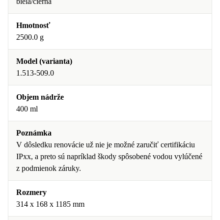
biela/čierna
Hmotnosť
2500.0 g
Model (varianta)
1.513-509.0
Objem nádrže
400 ml
Poznámka
V dôsledku renovácie už nie je možné zaručiť certifikáciu
IPxx, a preto sú napríklad škody spôsobené vodou vylúčené
z podmienok záruky.
Rozmery
314 x 168 x 1185 mm