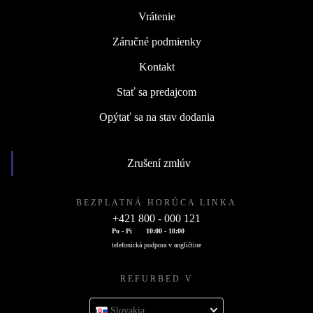
Vrátenie
Záručné podmienky
Kontakt
Stať sa predajcom
Opýtať sa na stav dodania
Zrušení zmlúv
BEZPLATNÁ HORÚCA LINKA
+421 800 - 000 121
Po - Pi
10:00 - 18:00
telefonická podpora v angličtine
REFURBED V
Slovakia