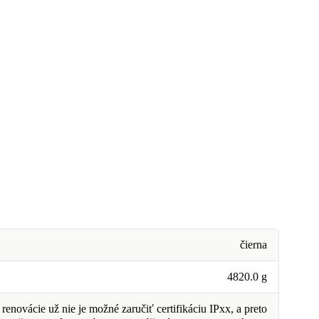
čierna
4820.0 g
renovácie už nie je možné zaručiť certifikáciu IPxx, a preto