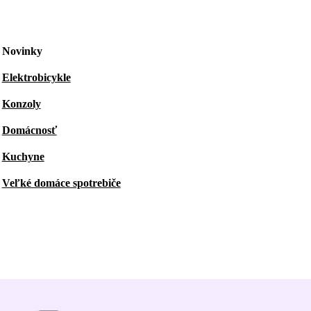
Novinky
Elektrobicykle
Konzoly
Domácnosť
Kuchyne
Veľké domáce spotrebiče