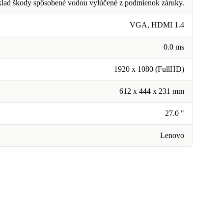
klad škody spôsobené vodou vylúčené z podmienok záruky.
VGA, HDMI 1.4
0.0 ms
1920 x 1080 (FullHD)
612 x 444 x 231 mm
27.0 "
Lenovo