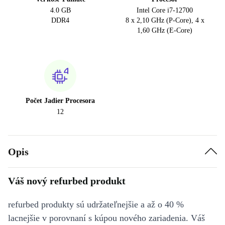
4.0 GB
Intel Core i7-12700
DDR4
8 x 2,10 GHz (P-Core), 4 x
1,60 GHz (E-Core)
Počet Jadier Procesora
12
Opis
Váš nový refurbed produkt
refurbed produkty sú udržateľnejšie a až o 40 %
lacnejšie v porovnaní s kúpou nového zariadenia. Váš