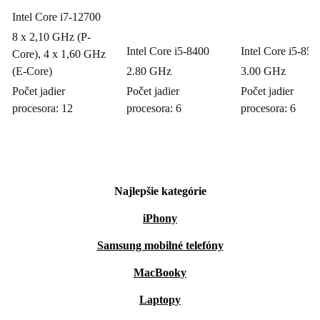
Intel Core i7-12700
8 x 2,10 GHz (P-
Intel Core i5-8400
Intel Core i5-850
Core), 4 x 1,60 GHz
(E-Core)
2.80 GHz
3.00 GHz
Počet jadier
Počet jadier
Počet jadier
procesora: 12
procesora: 6
procesora: 6
Najlepšie kategórie
iPhony
Samsung mobilné telefóny
MacBooky
Laptopy