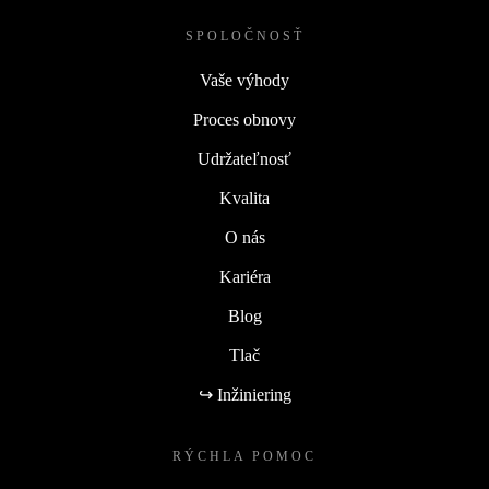
SPOLOČNOSŤ
Vaše výhody
Proces obnovy
Udržateľnosť
Kvalita
O nás
Kariéra
Blog
Tlač
↪ Inžiniering
RÝCHLA POMOC