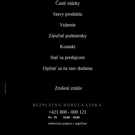
Časté otázky
Stavy produktu
Vrátenie
Záručné podmienky
Kontakt
Stať sa predajcom
Opýtať sa na stav dodania
Zrušení zmlúv
BEZPLATNÁ HORÚCA LINKA
+421 800 - 000 121
Po - Pi
10:00 - 18:00
telefonická podpora v angličtine