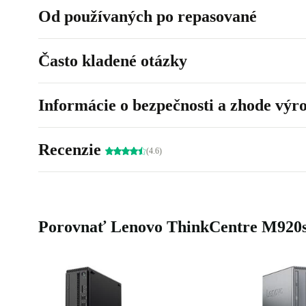
Od používaných po repasované
Často kladené otázky
Informácie o bezpečnosti a zhode výr
Recenzie
(4.6)
Porovnať Lenovo ThinkCentre M920s