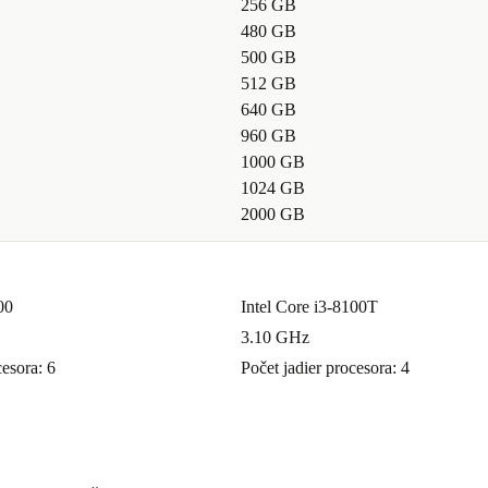
256 GB
480 GB
500 GB
512 GB
640 GB
960 GB
1000 GB
1024 GB
2000 GB
00
Intel Core i3-8100T
3.10 GHz
cesora: 6
Počet jadier procesora: 4