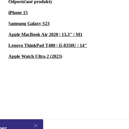
Odporúčané produkty
iPhone 15
Samsung Galaxy S23
Apple MacBook Air 2020 | 13.3" | M1
Lenovo ThinkPad T480 | i5-8350U | 14"
Apple Watch Ultra 2 (2023)
ber