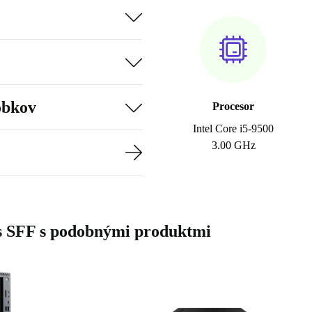
obkov
Procesor
Intel Core i5-9500
3.00 GHz
 SFF s podobnými produktmi