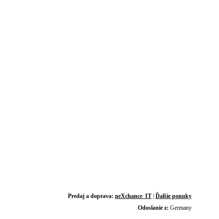
Predaj a doprava:
neXchance_IT
|
Ďalšie ponuky
Odoslanie z:
Germany