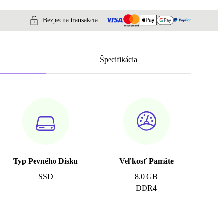
Bezpečná transakcia
Špecifikácia
Typ Pevného Disku
Veľkosť Pamäte
SSD
8.0 GB
DDR4