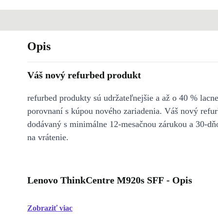
Opis
Váš nový refurbed produkt
refurbed produkty sú udržateľnejšie a až o 40 % lacne
porovnaní s kúpou nového zariadenia. Váš nový refur
dodávaný s minimálne 12-mesačnou zárukou a 30-dň
na vrátenie.
Lenovo ThinkCentre M920s SFF - Opis
Zobraziť viac