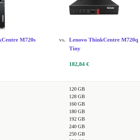
kCentre M720s
vs.
Lenovo ThinkCentre M720q
Tiny
182,84 €
120 GB
128 GB
160 GB
180 GB
192 GB
240 GB
250 GB