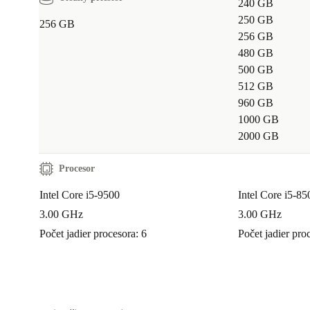
240 GB
250 GB
256 GB
256 GB
480 GB
500 GB
512 GB
960 GB
1000 GB
2000 GB
Procesor
Intel Core i5-9500
Intel Core i5-85
3.00 GHz
3.00 GHz
Počet jadier procesora: 6
Počet jadier pro