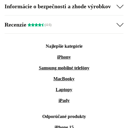
Informácie o bezpečnosti a zhode výrobkov
Recenzie
(4.6)
Najlepšie kategórie
iPhony
Samsung mobilné telefóny
MacBooky
Laptopy
iPady
Odporúčané produkty
iPhone 15