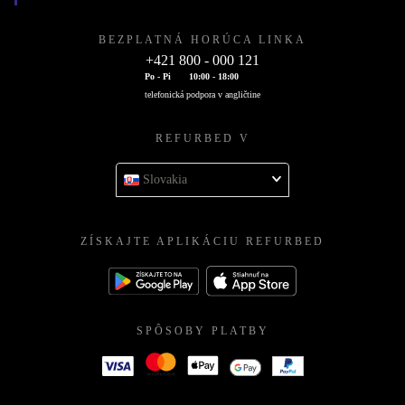
BEZPLATNÁ HORÚCA LINKA
+421 800 - 000 121
Po - Pi
10:00 - 18:00
telefonická podpora v angličtine
REFURBED V
Slovakia
ZÍSKAJTE APLIKÁCIU REFURBED
SPÔSOBY PLATBY