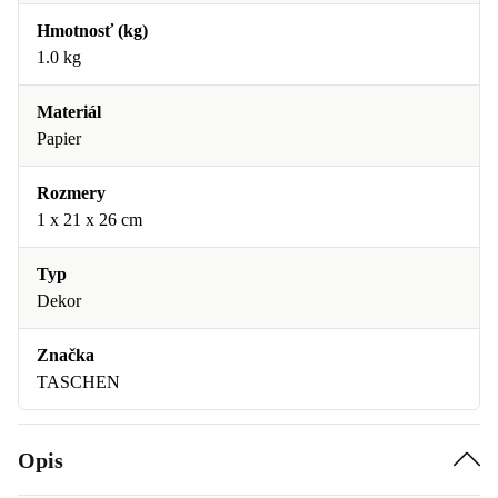
Hmotnosť (kg)
1.0 kg
Materiál
Papier
Rozmery
1 x 21 x 26 cm
Typ
Dekor
Značka
TASCHEN
Opis