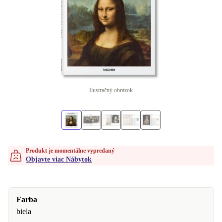
Ilustračný obrázok
Produkt je momentálne vypredaný
Objavte viac Nábytok
Farba
biela