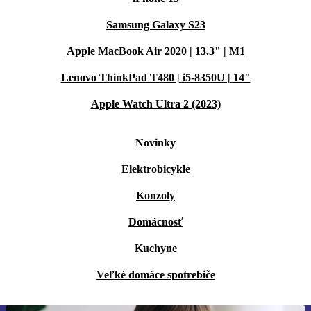
Samsung Galaxy S23
Apple MacBook Air 2020 | 13.3" | M1
Lenovo ThinkPad T480 | i5-8350U | 14"
Apple Watch Ultra 2 (2023)
Novinky
Elektrobicykle
Konzoly
Domácnosť
Kuchyne
Veľké domáce spotrebiče