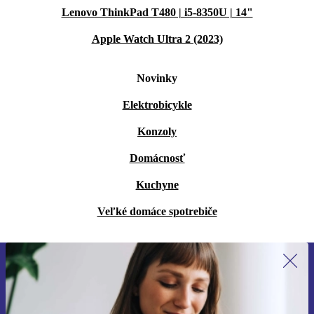
Lenovo ThinkPad T480 | i5-8350U | 14"
Apple Watch Ultra 2 (2023)
Novinky
Elektrobicykle
Konzoly
Domácnosť
Kuchyne
Veľké domáce spotrebiče
Prihláste sa prvýkrát na newsletter!
Už nikdy nezmeškajte ponuku.