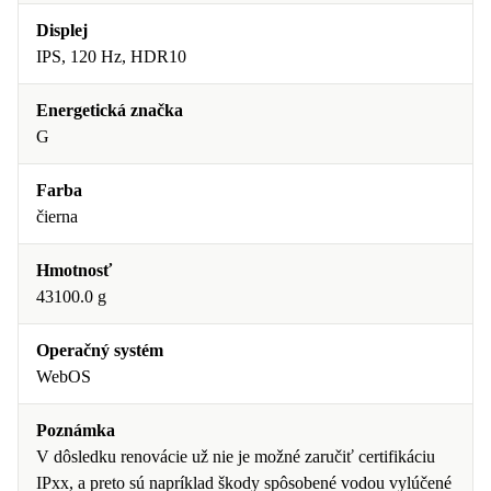
Displej
IPS, 120 Hz, HDR10
Energetická značka
G
Farba
čierna
Hmotnosť
43100.0 g
Operačný systém
WebOS
Poznámka
V dôsledku renovácie už nie je možné zaručiť certifikáciu
IPxx, a preto sú napríklad škody spôsobené vodou vylúčené