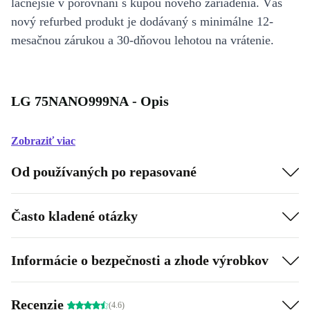
lacnejšie v porovnaní s kúpou nového zariadenia. Váš
nový refurbed produkt je dodávaný s minimálne 12-
mesačnou zárukou a 30-dňovou lehotou na vrátenie.
LG 75NANO999NA - Opis
Zobraziť viac
Od používaných po repasované
Často kladené otázky
Informácie o bezpečnosti a zhode výrobkov
Recenzie
(4.6)