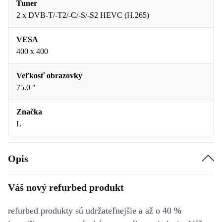
Tuner
2 x DVB-T/-T2/-C/-S/-S2 HEVC (H.265)
VESA
400 x 400
Veľkosť obrazovky
75.0 "
Značka
L
Opis
Váš nový refurbed produkt
refurbed produkty sú udržateľnejšie a až o 40 %