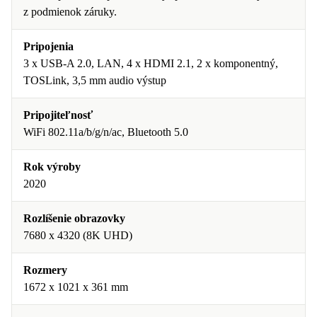
z podmienok záruky.
Pripojenia
3 x USB-A 2.0, LAN, 4 x HDMI 2.1, 2 x komponentný,
TOSLink, 3,5 mm audio výstup
Pripojiteľnosť
WiFi 802.11a/b/g/n/ac, Bluetooth 5.0
Rok výroby
2020
Rozlíšenie obrazovky
7680 x 4320 (8K UHD)
Rozmery
1672 x 1021 x 361 mm