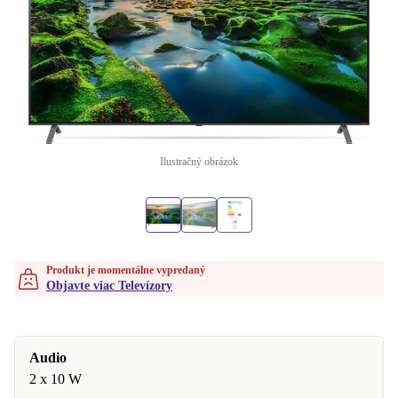
Ilustračný obrázok
Produkt je momentálne vypredaný
Objavte viac Televízory
Audio
2 x 10 W