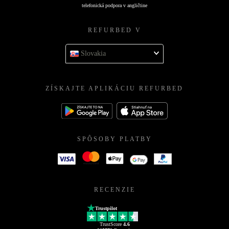
telefonická podpora v angličtine
REFURBED V
Slovakia
ZÍSKAJTE APLIKÁCIU REFURBED
SPÔSOBY PLATBY
RECENZIE
Trustpilot
TrustScore
4.6