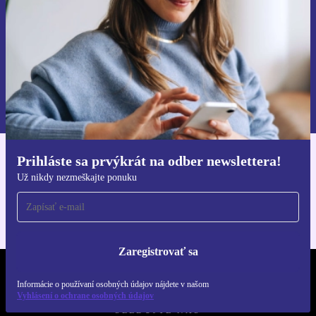
Zaregistrovať sa
Informácie o používaní osobných údajov nájdete v našich
Zásadách ochrany osobných údajov
.
Prihláste sa prvýkrát na odber newslettera!
Získajte aplikáciu refurbed
Už nikdy nezmeškajte ponuku
Pre iOS a Android
Zaregistrovať sa
REFURBED SLOVENSKO – RETHINK NEW.
Informácie o používaní osobných údajov nájdete v našom
Vyhlásení o ochrane osobných údajov
SLEDUJTE NÁS