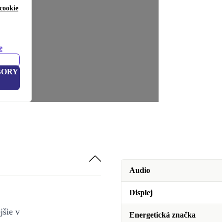
cookie
e
BORY
Audio
Displej
jšie v
Energetická značka