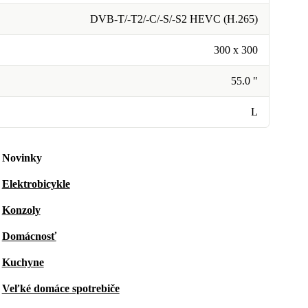
DVB-T/-T2/-C/-S/-S2 HEVC (H.265)
300 x 300
55.0 "
L
Novinky
Elektrobicykle
Konzoly
Domácnosť
Kuchyne
Veľké domáce spotrebiče