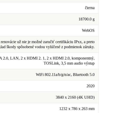
čierna
18700.0 g
WebOS
renovácie už nie je možné zaručiť certifikáciu IPxx, a preto
klad škody spôsobené vodou vylúčené z podmienok záruky.
A 2.0, LAN, 2 x HDMI 2. 1, 2 x HDMI 2.0, komponentný,
TOSLink, 3,5 mm audio výstup
WiFi 802.11a/b/g/n/ac, Bluetooth 5.0
2020
3840 x 2160 (4K UHD)
1232 x 786 x 263 mm