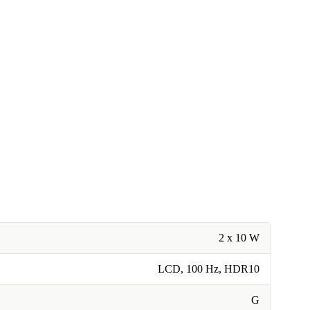
2 x 10 W
LCD, 100 Hz, HDR10
G