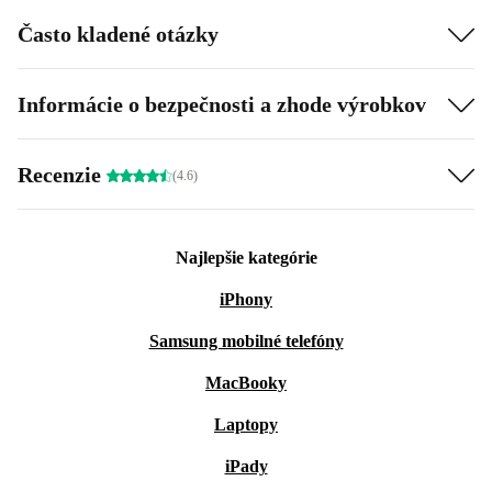
Často kladené otázky
Informácie o bezpečnosti a zhode výrobkov
Recenzie
(4.6)
Najlepšie kategórie
iPhony
Samsung mobilné telefóny
MacBooky
Laptopy
iPady