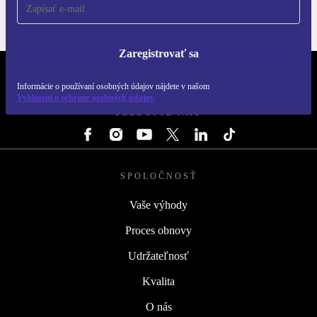
Zaregistrovať sa
REFURBED SLOVENSKO – RETHINK NEW.
Informácie o používaní osobných údajov nájdete v našom
Vyhlásení o ochrane osobných údajov
SLEDUJTE NÁS
SPOLOČNOSŤ
Vaše výhody
Proces obnovy
Udržateľnosť
Kvalita
O nás