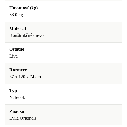
Hmotnosť (kg)
33.0 kg
Materiál
Konštrukčné drevo
Ostatné
Liva
Rozmery
37 x 120 x 74 cm
Typ
Nábytok
Značka
Evila Originals