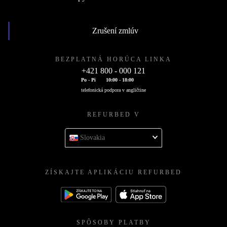
Zrušení zmlúv
BEZPLATNÁ HORÚCA LINKA
+421 800 - 000 121
Po - Pi
10:00 - 18:00
telefonická podpora v angličtine
REFURBED V
Slovakia
ZÍSKAJTE APLIKÁCIU REFURBED
SPÔSOBY PLATBY