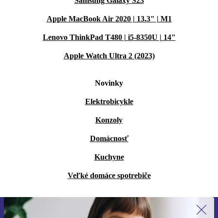
Samsung Galaxy S23
Apple MacBook Air 2020 | 13.3" | M1
Lenovo ThinkPad T480 | i5-8350U | 14"
Apple Watch Ultra 2 (2023)
Novinky
Elektrobicykle
Konzoly
Domácnosť
Kuchyne
Veľké domáce spotrebiče