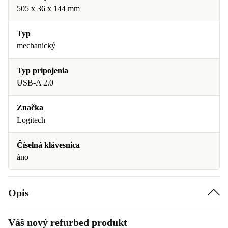
505 x 36 x 144 mm
Typ
mechanický
Typ pripojenia
USB-A 2.0
Značka
Logitech
Číselná klávesnica
áno
Opis
Váš nový refurbed produkt