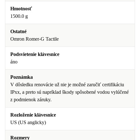
Hmotnosť
1500.0 g
Ostatné
Omron Romer-G Tactile
Podsvietenie klávesnice
áno
Poznámka
V dôsledku renovácie už nie je možné zaručiť certifikáciu
IPxx, a preto sú napríklad škody spôsobené vodou vylúčené
z podmienok záruky.
Rozloženie klávesnice
US (US anglicky)
Rozmery