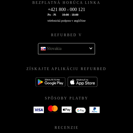
BEZPLATNÁ HORÚCA LINKA
+421 800 - 000 121
Po - Pi
10:00 - 18:00
telefonická podpora v angličtine
REFURBED V
Slovakia
ZÍSKAJTE APLIKÁCIU REFURBED
SPÔSOBY PLATBY
RECENZIE