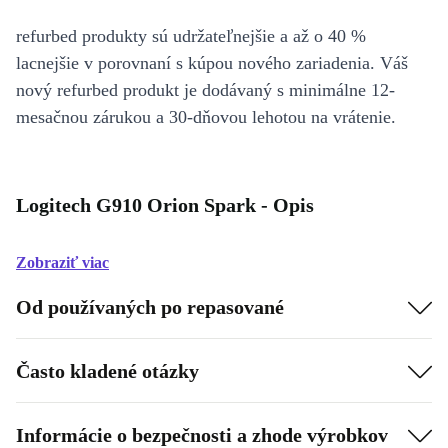
refurbed produkty sú udržateľnejšie a až o 40 %
lacnejšie v porovnaní s kúpou nového zariadenia. Váš
nový refurbed produkt je dodávaný s minimálne 12-
mesačnou zárukou a 30-dňovou lehotou na vrátenie.
Logitech G910 Orion Spark - Opis
Zobraziť viac
Od používaných po repasované
Často kladené otázky
Informácie o bezpečnosti a zhode výrobkov