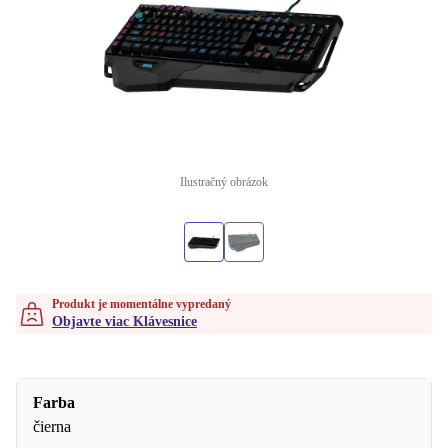
Ilustračný obrázok
Produkt je momentálne vypredaný
Objavte viac Klávesnice
Farba
čierna