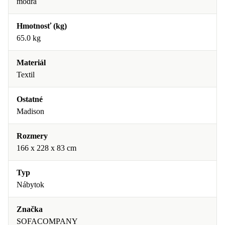
modrá
Hmotnosť (kg)
65.0 kg
Materiál
Textil
Ostatné
Madison
Rozmery
166 x 228 x 83 cm
Typ
Nábytok
Značka
SOFACOMPANY