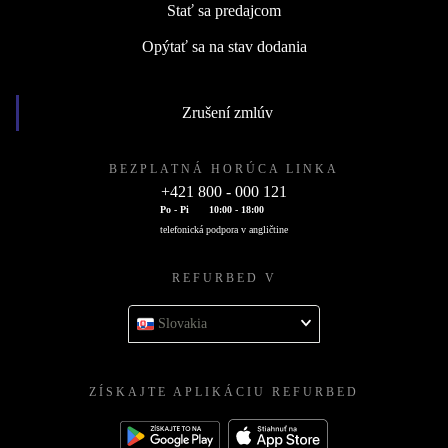
Stať sa predajcom
Opýtať sa na stav dodania
Zrušení zmlúv
BEZPLATNÁ HORÚCA LINKA
+421 800 - 000 121
Po - Pi
10:00 - 18:00
telefonická podpora v angličtine
REFURBED V
Slovakia
ZÍSKAJTE APLIKÁCIU REFURBED