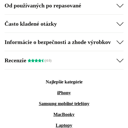
Od používaných po repasované
Často kladené otázky
Informácie o bezpečnosti a zhode výrobkov
Recenzie
(4.6)
Najlepšie kategórie
iPhony
Samsung mobilné telefóny
MacBooky
Laptopy