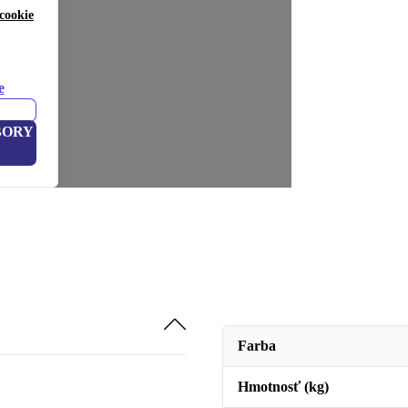
cookie
e
BORY
Farba
Hmotnosť (kg)