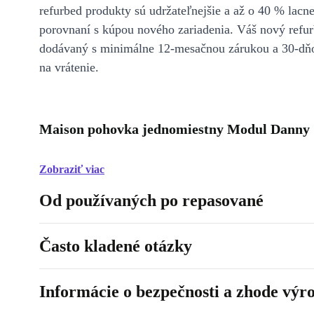
refurbed produkty sú udržateľnejšie a až o 40 % lacne
porovnaní s kúpou nového zariadenia. Váš nový refur
dodávaný s minimálne 12-mesačnou zárukou a 30-dň
na vrátenie.
Maison pohovka jednomiestny Modul Danny 
Zobraziť viac
Od používaných po repasované
Často kladené otázky
Informácie o bezpečnosti a zhode výr