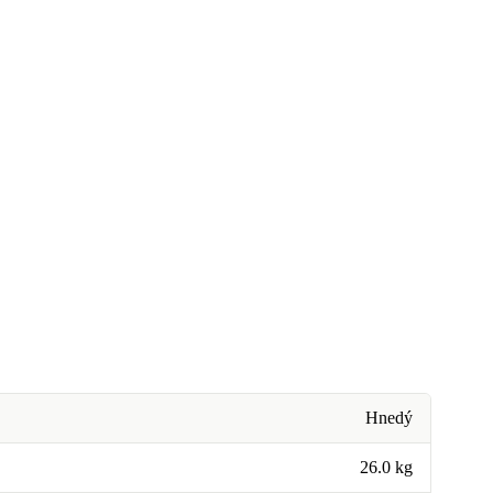
Hnedý
26.0 kg