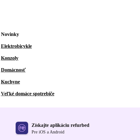
Novinky
Elektrobicykle
Konzoly
Domácnosť
Kuchyne
Veľké domáce spotrebiče
Získajte aplikáciu refurbed
Pre iOS a Android