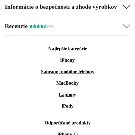
Informácie o bezpečnosti a zhode výrobkov
Recenzie
(4.6)
Najlepšie kategórie
iPhony
Samsung mobilné telefóny
MacBooky
Laptopy
iPady
Odporúčané produkty
iPhone 15