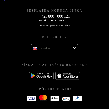
BEZPLATNÁ HORÚCA LINKA
+421 800 - 000 121
Po - Pi
10:00 - 18:00
telefonická podpora v angličtine
REFURBED V
Slovakia
ZÍSKAJTE APLIKÁCIU REFURBED
SPÔSOBY PLATBY