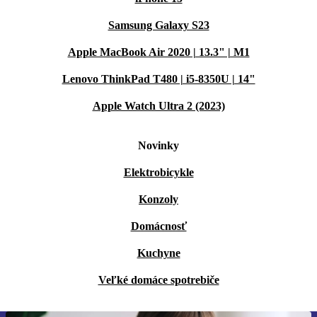
Samsung Galaxy S23
Apple MacBook Air 2020 | 13.3" | M1
Lenovo ThinkPad T480 | i5-8350U | 14"
Apple Watch Ultra 2 (2023)
Novinky
Elektrobicykle
Konzoly
Domácnosť
Kuchyne
Veľké domáce spotrebiče