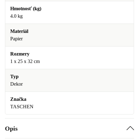
Hmotnosť (kg)
4.0 kg
Materiál
Papier
Rozmery
1 x 25 x 32 cm
Typ
Dekor
Značka
TASCHEN
Opis