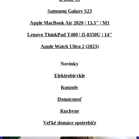
Samsung Galaxy S23
Apple MacBook Air 2020 | 13.3" | M1
Lenovo ThinkPad T480 | i5-8350U | 14"
Apple Watch Ultra 2 (2023)
Novinky
Elektrobicykle
Konzoly
Domácnosť
Kuchyne
Veľké domáce spotrebiče