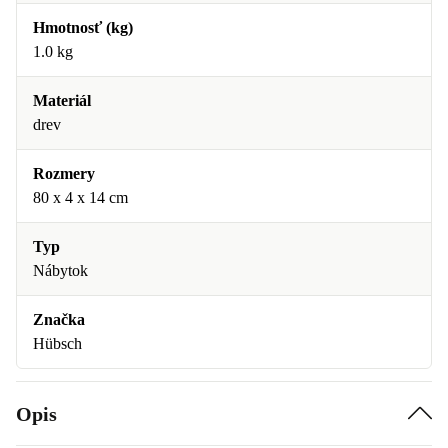
Hmotnosť (kg)
1.0 kg
Materiál
drev
Rozmery
80 x 4 x 14 cm
Typ
Nábytok
Značka
Hübsch
Opis