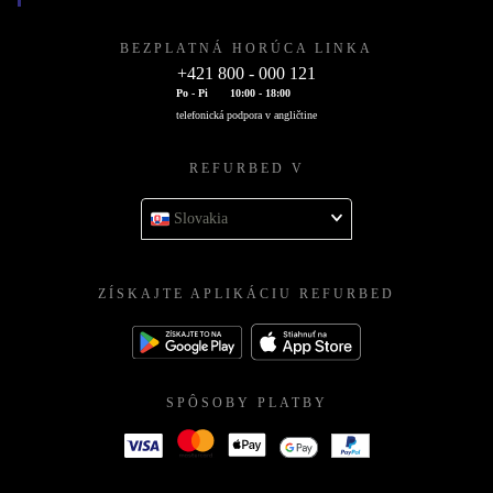
BEZPLATNÁ HORÚCA LINKA
+421 800 - 000 121
Po - Pi
10:00 - 18:00
telefonická podpora v angličtine
REFURBED V
Slovakia
ZÍSKAJTE APLIKÁCIU REFURBED
SPÔSOBY PLATBY