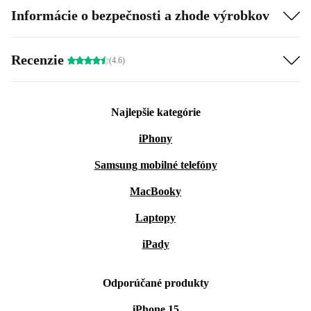
Informácie o bezpečnosti a zhode výrobkov
Recenzie
(4.6)
Najlepšie kategórie
iPhony
Samsung mobilné telefóny
MacBooky
Laptopy
iPady
Odporúčané produkty
iPhone 15