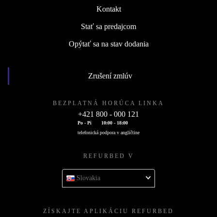
Kontakt
Stať sa predajcom
Opýtať sa na stav dodania
Zrušení zmlúv
BEZPLATNÁ HORÚCA LINKA
+421 800 - 000 121
Po - Pi
10:00 - 18:00
telefonická podpora v angličtine
REFURBED V
Slovakia
ZÍSKAJTE APLIKÁCIU REFURBED