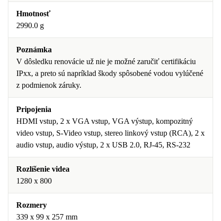
Hmotnosť
2990.0 g
Poznámka
V dôsledku renovácie už nie je možné zaručiť certifikáciu
IPxx, a preto sú napríklad škody spôsobené vodou vylúčené
z podmienok záruky.
Pripojenia
HDMI vstup, 2 x VGA vstup, VGA výstup, kompozitný
video vstup, S-Video vstup, stereo linkový vstup (RCA), 2 x
audio vstup, audio výstup, 2 x USB 2.0, RJ-45, RS-232
Rozlíšenie videa
1280 x 800
Rozmery
339 x 99 x 257 mm