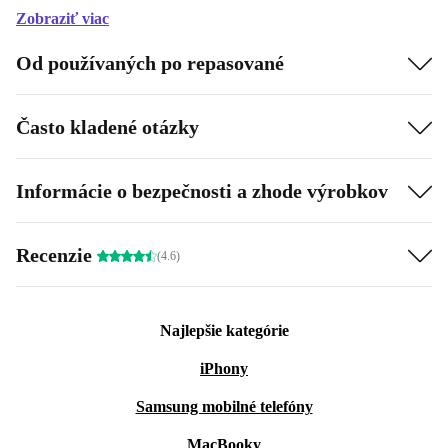
Zobraziť viac
Od používaných po repasované
Často kladené otázky
Informácie o bezpečnosti a zhode výrobkov
Recenzie
(4.6)
Najlepšie kategórie
iPhony
Samsung mobilné telefóny
MacBooky