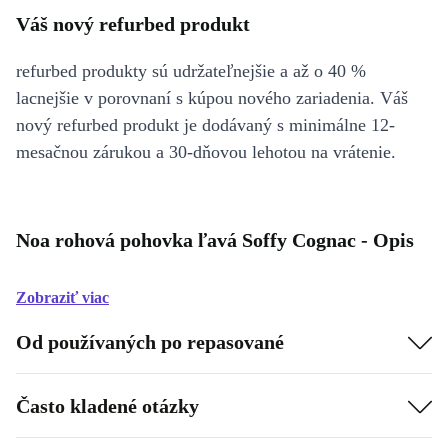
Váš nový refurbed produkt
refurbed produkty sú udržateľnejšie a až o 40 %
lacnejšie v porovnaní s kúpou nového zariadenia. Váš
nový refurbed produkt je dodávaný s minimálne 12-
mesačnou zárukou a 30-dňovou lehotou na vrátenie.
Noa rohová pohovka ľavá Soffy Cognac - Opis
Zobraziť viac
Od používaných po repasované
Často kladené otázky