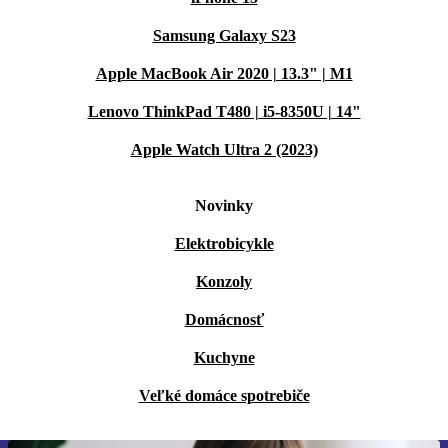
Samsung Galaxy S23
Apple MacBook Air 2020 | 13.3" | M1
Lenovo ThinkPad T480 | i5-8350U | 14"
Apple Watch Ultra 2 (2023)
Novinky
Elektrobicykle
Konzoly
Domácnosť
Kuchyne
Veľké domáce spotrebiče