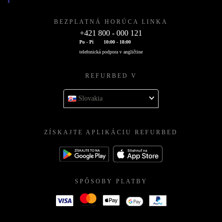
BEZPLATNÁ HORÚCA LINKA
+421 800 - 000 121
Po - Pi
10:00 - 18:00
telefonická podpora v angličtine
REFURBED V
Slovakia
ZÍSKAJTE APLIKÁCIU REFURBED
SPÔSOBY PLATBY