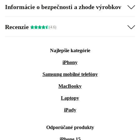
Informácie o bezpečnosti a zhode výrobkov
Recenzie
(4.6)
Najlepšie kategórie
iPhony
Samsung mobilné telefóny
MacBooky
Laptopy
iPady
Odporúčané produkty
iPhone 15