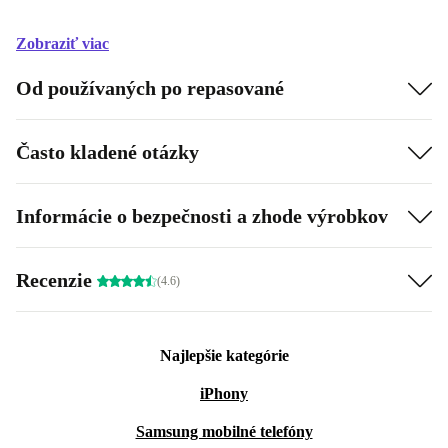
Zobraziť viac
Od používaných po repasované
Často kladené otázky
Informácie o bezpečnosti a zhode výrobkov
Recenzie
(4.6)
Najlepšie kategórie
iPhony
Samsung mobilné telefóny