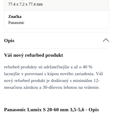
77.4 x 7.2 x 77.4 mm
Značka
Panasonic
Opis
Váš nový refurbed produkt
refurbed produkty sú udržateľnejšie a až o 40 %
lacnejšie v porovnaní s kúpou nového zariadenia. Váš
nový refurbed produkt je dodávaný s minimálne 12-
mesačnou zárukou a 30-dňovou lehotou na vrátenie.
Panasonic Lumix S 20-60 mm 3,5-5,6 - Opis