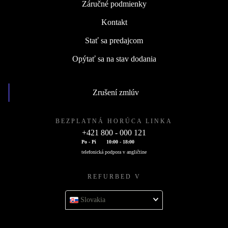
Záručné podmienky
Kontakt
Stať sa predajcom
Opýtať sa na stav dodania
Zrušení zmlúv
BEZPLATNÁ HORÚCA LINKA
+421 800 - 000 121
Po - Pi
10:00 - 18:00
telefonická podpora v angličtine
REFURBED V
Slovakia