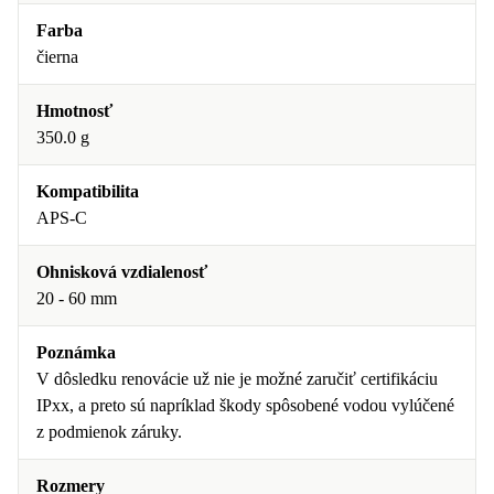
Farba
čierna
Hmotnosť
350.0 g
Kompatibilita
APS-C
Ohnisková vzdialenosť
20 - 60 mm
Poznámka
V dôsledku renovácie už nie je možné zaručiť certifikáciu
IPxx, a preto sú napríklad škody spôsobené vodou vylúčené
z podmienok záruky.
Rozmery