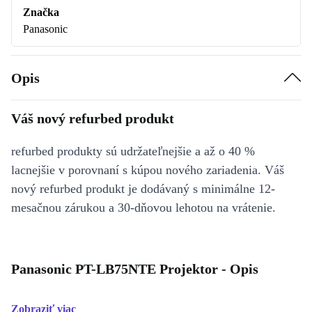
Značka
Panasonic
Opis
Váš nový refurbed produkt
refurbed produkty sú udržateľnejšie a až o 40 %
lacnejšie v porovnaní s kúpou nového zariadenia. Váš
nový refurbed produkt je dodávaný s minimálne 12-
mesačnou zárukou a 30-dňovou lehotou na vrátenie.
Panasonic PT-LB75NTE Projektor - Opis
Zobraziť viac