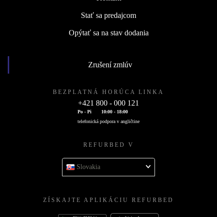
Stať sa predajcom
Opýtať sa na stav dodania
Zrušení zmlúv
BEZPLATNÁ HORÚCA LINKA
+421 800 - 000 121
Po - Pi
10:00 - 18:00
telefonická podpora v angličtine
REFURBED V
Slovakia
ZÍSKAJTE APLIKÁCIU REFURBED