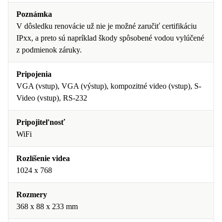
Poznámka
V dôsledku renovácie už nie je možné zaručiť certifikáciu
IPxx, a preto sú napríklad škody spôsobené vodou vylúčené
z podmienok záruky.
Pripojenia
VGA (vstup), VGA (výstup), kompozitné video (vstup), S-
Video (vstup), RS-232
Pripojiteľnosť
WiFi
Rozlíšenie videa
1024 x 768
Rozmery
368 x 88 x 233 mm