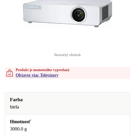
Ilustračný obrázok
Produkt je momentálne vypredaný
Objavte viac Televízory
Farba
biela
Hmotnosť
3000.0 g