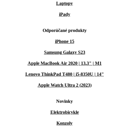
Laptopy
iPady
Odporúčané produkty
iPhone 15
Samsung Galaxy S23
Apple MacBook Air 2020 | 13.3" | M1
Lenovo ThinkPad T480 | i5-8350U | 14"
Apple Watch Ultra 2 (2023)
Novinky
Elektrobicykle
Konzoly