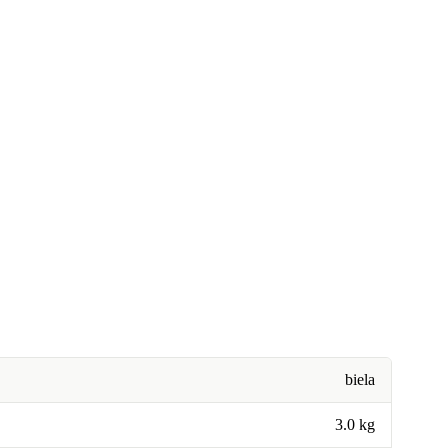
biela
3.0 kg