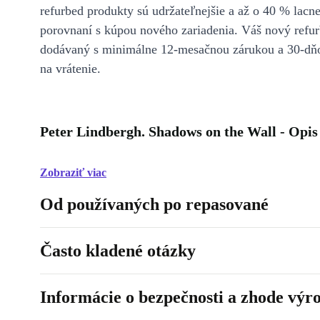
refurbed produkty sú udržateľnejšie a až o 40 % lacne
porovnaní s kúpou nového zariadenia. Váš nový refur
dodávaný s minimálne 12-mesačnou zárukou a 30-dň
na vrátenie.
Peter Lindbergh. Shadows on the Wall - Opis
Zobraziť viac
Od používaných po repasované
Často kladené otázky
Informácie o bezpečnosti a zhode výr