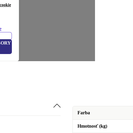
cookie
e
BORY
Farba
Hmotnosť (kg)