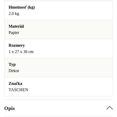
Hmotnosť (kg)
2.0 kg
Materiál
Papier
Rozmery
1 x 27 x 36 cm
Typ
Dekor
Značka
TASCHEN
Opis