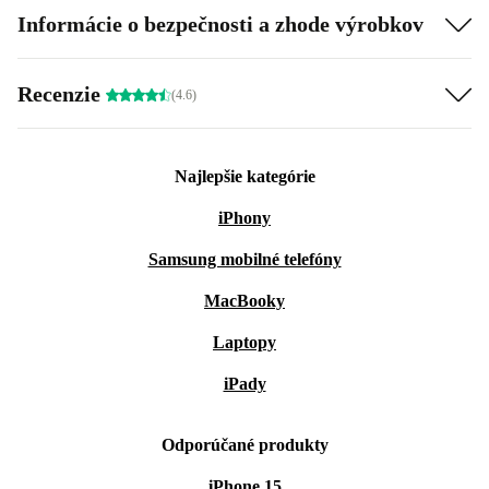
Informácie o bezpečnosti a zhode výrobkov
Recenzie
(4.6)
Najlepšie kategórie
iPhony
Samsung mobilné telefóny
MacBooky
Laptopy
iPady
Odporúčané produkty
iPhone 15