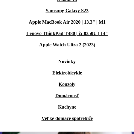
Samsung Galaxy S23
Apple MacBook Air 2020 | 13.3" | M1
Lenovo ThinkPad T480 | i5-8350U | 14"
Apple Watch Ultra 2 (2023)
Novinky
Elektrobicykle
Konzoly
Domácnosť
Kuchyne
Veľké domáce spotrebiče