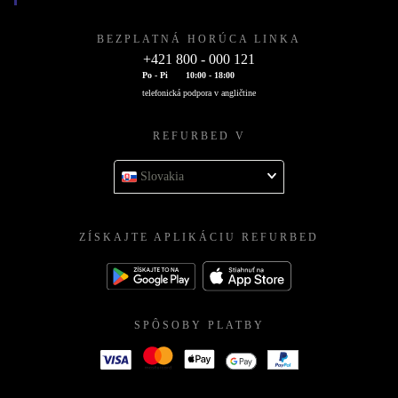
BEZPLATNÁ HORÚCA LINKA
+421 800 - 000 121
Po - Pi
10:00 - 18:00
telefonická podpora v angličtine
REFURBED V
Slovakia
ZÍSKAJTE APLIKÁCIU REFURBED
SPÔSOBY PLATBY