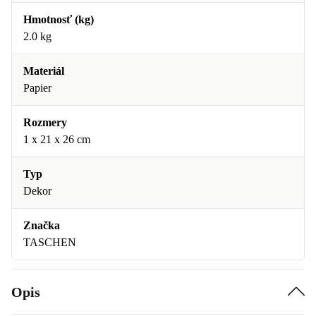
Hmotnosť (kg)
2.0 kg
Materiál
Papier
Rozmery
1 x 21 x 26 cm
Typ
Dekor
Značka
TASCHEN
Opis