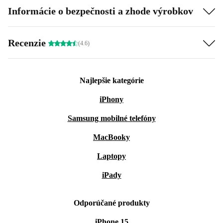
Informácie o bezpečnosti a zhode výrobkov
Recenzie
(4.6)
Najlepšie kategórie
iPhony
Samsung mobilné telefóny
MacBooky
Laptopy
iPady
Odporúčané produkty
iPhone 15