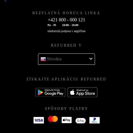
BEZPLATNÁ HORÚCA LINKA
+421 800 - 000 121
Po - Pi
10:00 - 18:00
telefonická podpora v angličtine
REFURBED V
Slovakia
ZÍSKAJTE APLIKÁCIU REFURBED
SPÔSOBY PLATBY