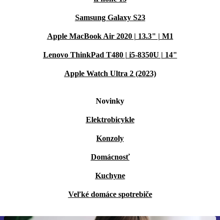
Samsung Galaxy S23
Apple MacBook Air 2020 | 13.3" | M1
Lenovo ThinkPad T480 | i5-8350U | 14"
Apple Watch Ultra 2 (2023)
Novinky
Elektrobicykle
Konzoly
Domácnosť
Kuchyne
Veľké domáce spotrebiče