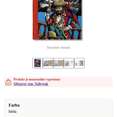
Ilustračný obrázok
Produkt je momentálne vypredaný
Objavte viac Nábytok
Farba
biela