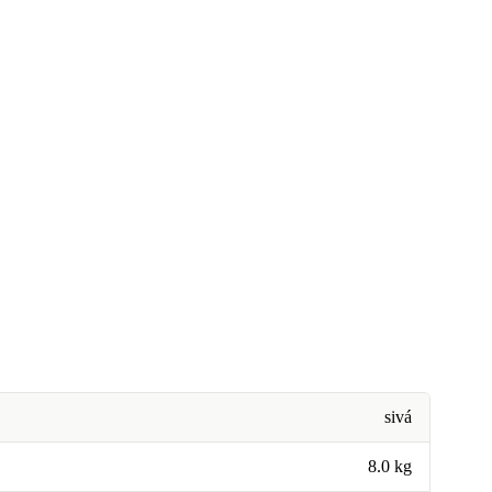
sivá
8.0 kg