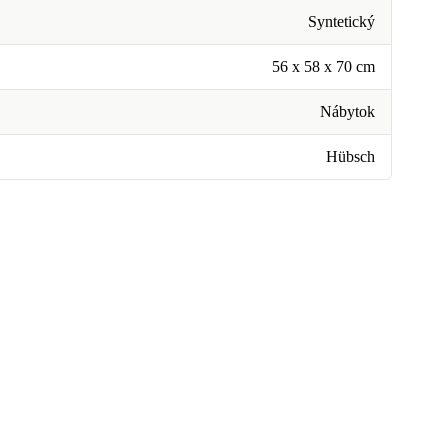
Syntetický
56 x 58 x 70 cm
Nábytok
Hübsch