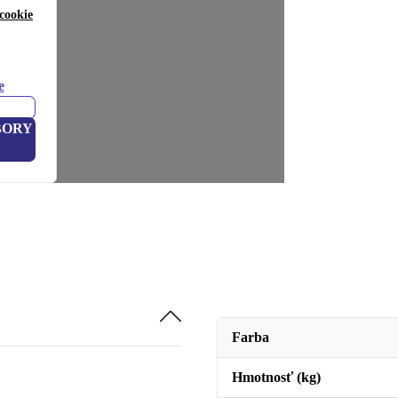
cookie
e
BORY
Farba
Hmotnosť (kg)