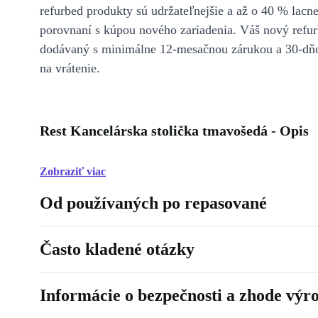
refurbed produkty sú udržateľnejšie a až o 40 % lacne
porovnaní s kúpou nového zariadenia. Váš nový refur
dodávaný s minimálne 12-mesačnou zárukou a 30-dň
na vrátenie.
Rest Kancelárska stolička tmavošedá - Opis
Zobraziť viac
Od používaných po repasované
Často kladené otázky
Informácie o bezpečnosti a zhode výr