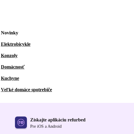
Novinky
Elektrobicykle
Konzoly
Domácnosť
Kuchyne
Veľké domáce spotrebiče
Získajte aplikáciu refurbed
Pre iOS a Android