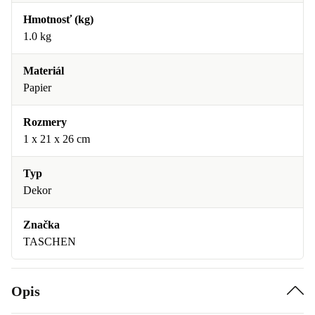
Hmotnosť (kg)
1.0 kg
Materiál
Papier
Rozmery
1 x 21 x 26 cm
Typ
Dekor
Značka
TASCHEN
Opis