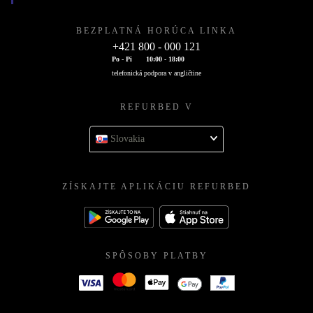
BEZPLATNÁ HORÚCA LINKA
+421 800 - 000 121
Po - Pi
10:00 - 18:00
telefonická podpora v angličtine
REFURBED V
Slovakia
ZÍSKAJTE APLIKÁCIU REFURBED
SPÔSOBY PLATBY