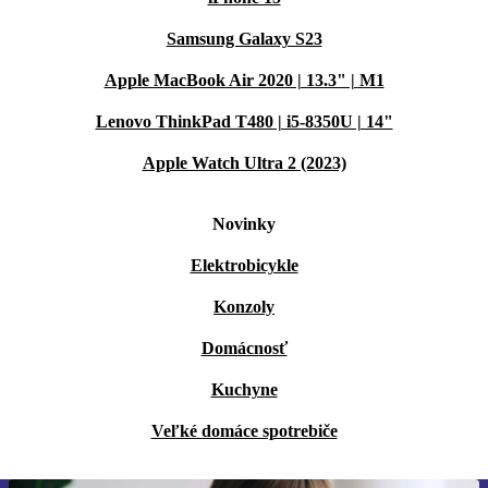
Samsung Galaxy S23
Apple MacBook Air 2020 | 13.3" | M1
Lenovo ThinkPad T480 | i5-8350U | 14"
Apple Watch Ultra 2 (2023)
Novinky
Elektrobicykle
Konzoly
Domácnosť
Kuchyne
Veľké domáce spotrebiče