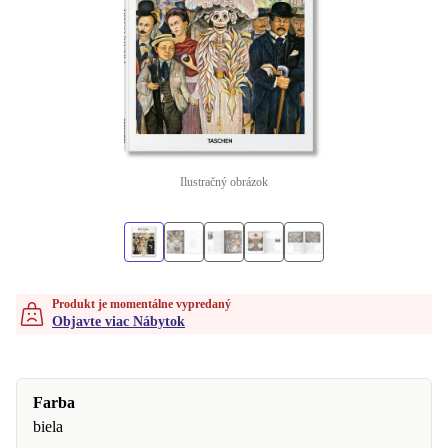
Ilustračný obrázok
Produkt je momentálne vypredaný
Objavte viac Nábytok
Farba
biela