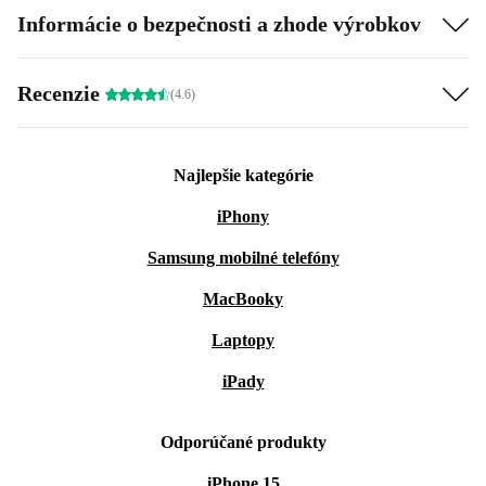
Informácie o bezpečnosti a zhode výrobkov
Recenzie
(4.6)
Najlepšie kategórie
iPhony
Samsung mobilné telefóny
MacBooky
Laptopy
iPady
Odporúčané produkty
iPhone 15