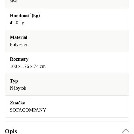
sivá
Hmotnosť (kg)
42.0 kg
Materiál
Polyester
Rozmery
100 x 176 x 74 cm
Typ
Nábytok
Značka
SOFACOMPANY
Opis