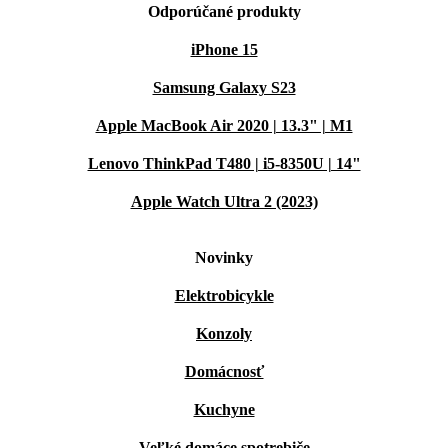
Odporúčané produkty
iPhone 15
Samsung Galaxy S23
Apple MacBook Air 2020 | 13.3" | M1
Lenovo ThinkPad T480 | i5-8350U | 14"
Apple Watch Ultra 2 (2023)
Novinky
Elektrobicykle
Konzoly
Domácnosť
Kuchyne
Veľké domáce spotrebiče