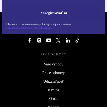
Zaregistrovať sa
REFURBED SLOVENSKO – RETHINK NEW.
Informácie o používaní osobných údajov nájdete v našom
Vyhlásení o ochrane osobných údajov
SLEDUJTE NÁS
SPOLOČNOSŤ
Vaše výhody
Proces obnovy
Udržateľnosť
Kvalita
O nás