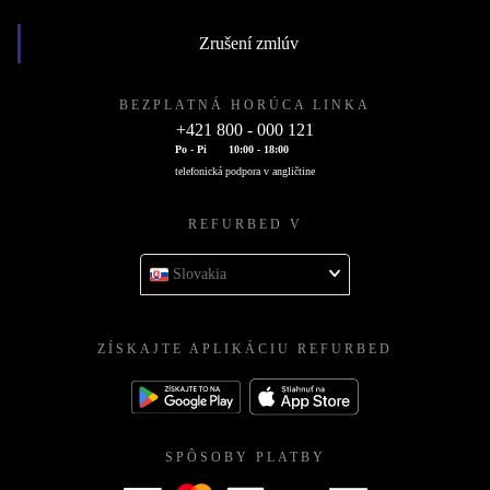
Zrušení zmlúv
BEZPLATNÁ HORÚCA LINKA
+421 800 - 000 121
Po - Pi
10:00 - 18:00
telefonická podpora v angličtine
REFURBED V
Slovakia
ZÍSKAJTE APLIKÁCIU REFURBED
SPÔSOBY PLATBY