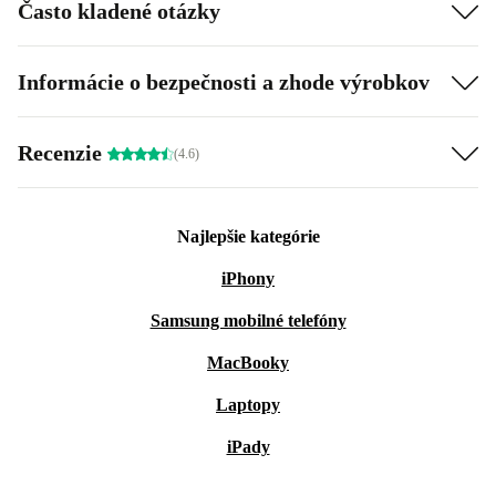
Často kladené otázky
Informácie o bezpečnosti a zhode výrobkov
Recenzie
(4.6)
Najlepšie kategórie
iPhony
Samsung mobilné telefóny
MacBooky
Laptopy
iPady