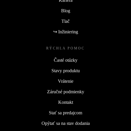
Kariéra
Blog
Tlač
↪ Inžiniering
RÝCHLA POMOC
Časté otázky
Stavy produktu
Vrátenie
Záručné podmienky
Kontakt
Stať sa predajcom
Opýtať sa na stav dodania