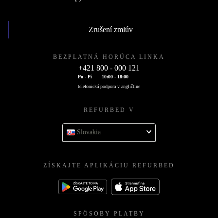
Zrušení zmlúv
BEZPLATNÁ HORÚCA LINKA
+421 800 - 000 121
Po - Pi
10:00 - 18:00
telefonická podpora v angličtine
REFURBED V
Slovakia
ZÍSKAJTE APLIKÁCIU REFURBED
SPÔSOBY PLATBY