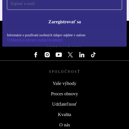
Zaregistrovať sa
REFURBED SLOVENSKO – RETHINK NEW.
Informácie o používaní osobných údajov nájdete v našom
Vyhlásení o ochrane osobných údajov
SLEDUJTE NÁS
SPOLOČNOSŤ
Vaše výhody
Proces obnovy
Udržateľnosť
Kvalita
O nás