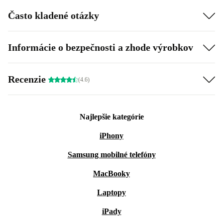
Často kladené otázky
Informácie o bezpečnosti a zhode výrobkov
Recenzie
(4.6)
Najlepšie kategórie
iPhony
Samsung mobilné telefóny
MacBooky
Laptopy
iPady