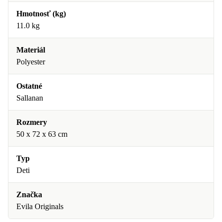
Hmotnosť (kg)
11.0 kg
Materiál
Polyester
Ostatné
Sallanan
Rozmery
50 x 72 x 63 cm
Typ
Deti
Značka
Evila Originals