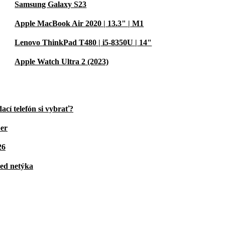
Samsung Galaxy S23
Apple MacBook Air 2020 | 13.3" | M1
Lenovo ThinkPad T480 | i5-8350U | 14"
Apple Watch Ultra 2 (2023)
cí telefón si vybrať?
ber
26
bed netýka