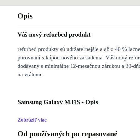
Opis
Váš nový refurbed produkt
refurbed produkty sú udržateľnejšie a až o 40 % lacne
porovnaní s kúpou nového zariadenia. Váš nový refur
dodávaný s minimálne 12-mesačnou zárukou a 30-dň
na vrátenie.
Samsung Galaxy M31S - Opis
Zobraziť viac
Od používaných po repasované