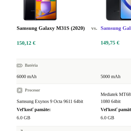
Samsung Galaxy M31S (2020)
vs.
Samsung Gal
149,75 €
150,12 €
Batéria
6000 mAh
5000 mAh
Procesor
Mediatek MT68
Samsung Exynos 9 Octa 9611 64bit
1080 64bit
Veľkosť pamäte:
Veľkosť pamät
6.0 GB
6.0 GB