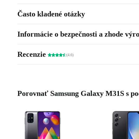
Často kladené otázky
Informácie o bezpečnosti a zhode výr
Recenzie
(4.6)
Porovnať Samsung Galaxy M31S s p