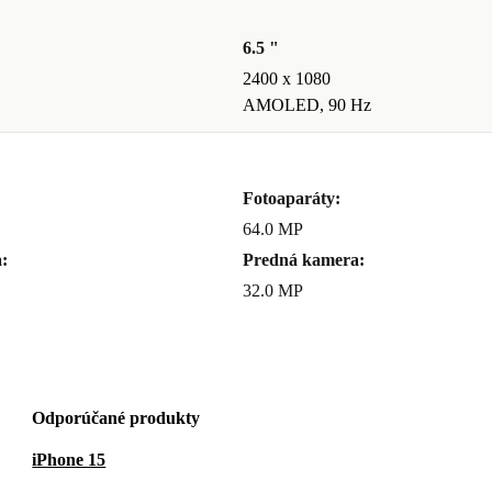
6.5 "
2400 x 1080
AMOLED, 90 Hz
Fotoaparáty:
64.0 MP
:
Predná kamera:
32.0 MP
Odporúčané produkty
iPhone 15