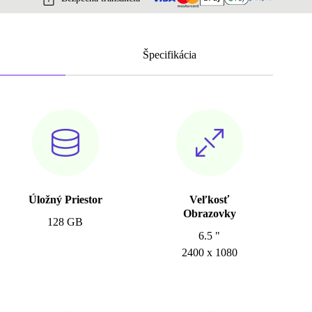
Špecifikácia
Úložný Priestor
Veľkosť
Obrazovky
128 GB
6.5 "
2400 x 1080