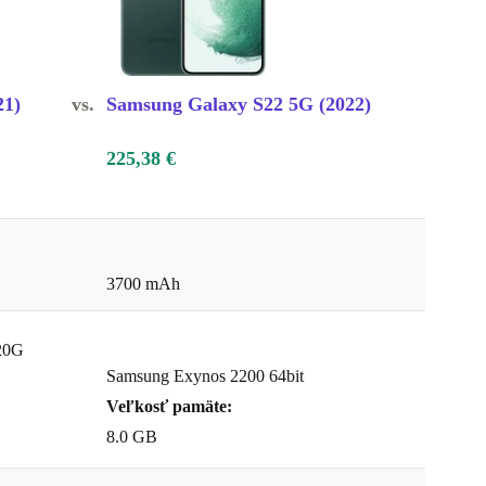
21)
vs.
Samsung Galaxy S22 5G (2022)
225,38 €
3700 mAh
20G
Samsung Exynos 2200 64bit
Veľkosť pamäte:
8.0 GB