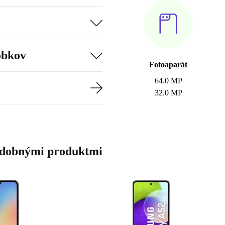
obkov
Fotoaparát
64.0 MP
32.0 MP
odobnými produktmi