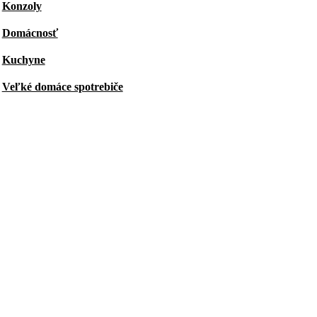
Konzoly
Domácnosť
Kuchyne
Veľké domáce spotrebiče