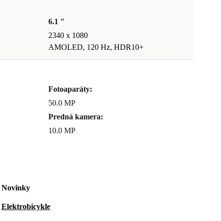
6.1 "
2340 x 1080
AMOLED, 120 Hz, HDR10+
Fotoaparáty:
50.0 MP
Predná kamera:
10.0 MP
Novinky
Elektrobicykle