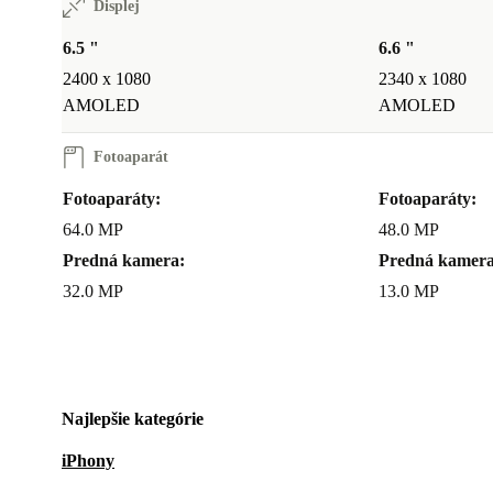
Displej
6.5 "
6.6 "
2400 x 1080
2340 x 1080
AMOLED
AMOLED
Fotoaparát
Fotoaparáty:
Fotoaparáty:
64.0 MP
48.0 MP
Predná kamera:
Predná kamera
32.0 MP
13.0 MP
Najlepšie kategórie
iPhony