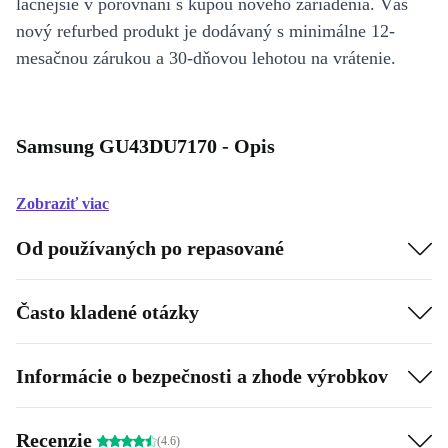
lacnejšie v porovnaní s kúpou nového zariadenia. Váš
nový refurbed produkt je dodávaný s minimálne 12-
mesačnou zárukou a 30-dňovou lehotou na vrátenie.
Samsung GU43DU7170 - Opis
Zobraziť viac
Od používaných po repasované
Často kladené otázky
Informácie o bezpečnosti a zhode výrobkov
Recenzie
(4.6)