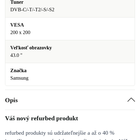
Tuner
DVB-C/-T/-T2/-S/-S2
VESA
200 x 200
Veľkosť obrazovky
43.0 "
Značka
Samsung
Opis
Váš nový refurbed produkt
refurbed produkty sú udržateľnejšie a až o 40 %