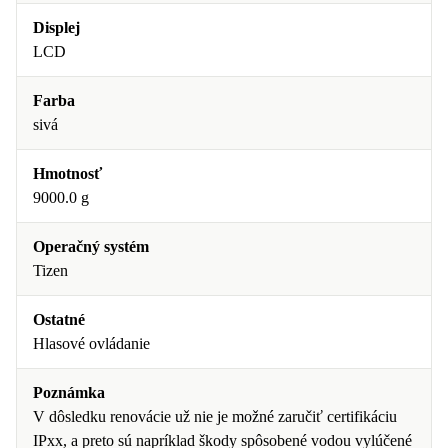
Displej
LCD
Farba
sivá
Hmotnosť
9000.0 g
Operačný systém
Tizen
Ostatné
Hlasové ovládanie
Poznámka
V dôsledku renovácie už nie je možné zaručiť certifikáciu
IPxx, a preto sú napríklad škody spôsobené vodou vylúčené