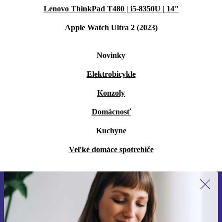
Lenovo ThinkPad T480 | i5-8350U | 14"
Apple Watch Ultra 2 (2023)
Novinky
Elektrobicykle
Konzoly
Domácnosť
Kuchyne
Veľké domáce spotrebiče
Prihláste sa prvýkrát na newsletter!
Už nikdy nezmeškajte ponuku.