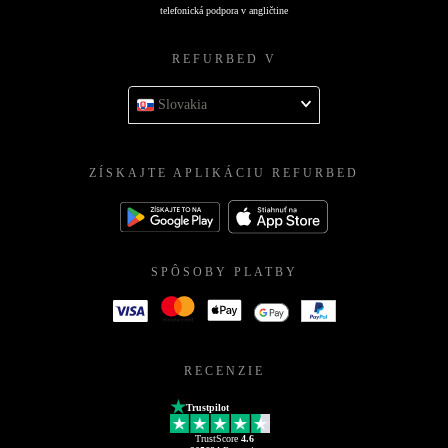
telefonická podpora v angličtine
REFURBED V
Slovakia
ZÍSKAJTE APLIKÁCIU REFURBED
SPÔSOBY PLATBY
RECENZIE
Trustpilot
TrustScore
4.6