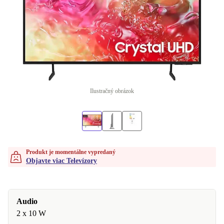
Ilustračný obrázok
Produkt je momentálne vypredaný
Objavte viac Televízory
Audio
2 x 10 W