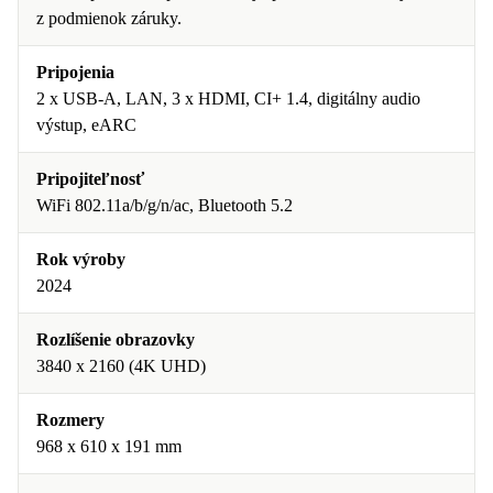
z podmienok záruky.
Pripojenia
2 x USB-A, LAN, 3 x HDMI, CI+ 1.4, digitálny audio
výstup, eARC
Pripojiteľnosť
WiFi 802.11a/b/g/n/ac, Bluetooth 5.2
Rok výroby
2024
Rozlíšenie obrazovky
3840 x 2160 (4K UHD)
Rozmery
968 x 610 x 191 mm