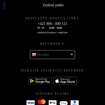
Zrušení zmlúv
BEZPLATNÁ HORÚCA LINKA
+421 800 - 000 121
Po - Pi
10:00 - 18:00
telefonická podpora v angličtine
REFURBED V
Slovakia
ZÍSKAJTE APLIKÁCIU REFURBED
SPÔSOBY PLATBY