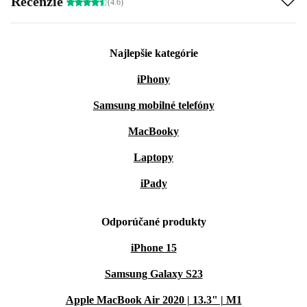
Recenzie
(4.6)
Najlepšie kategórie
iPhony
Samsung mobilné telefóny
MacBooky
Laptopy
iPady
Odporúčané produkty
iPhone 15
Samsung Galaxy S23
Apple MacBook Air 2020 | 13.3" | M1