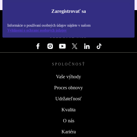
Zaregistrovať sa
REFURBED SLOVENSKO – RETHINK NEW.
Informácie o používaní osobných údajov nájdete v našom
Vyhlásení o ochrane osobných údajov
SLEDUJTE NÁS
SPOLOČNOSŤ
Vaše výhody
Proces obnovy
Udržateľnosť
Kvalita
O nás
Kariéra