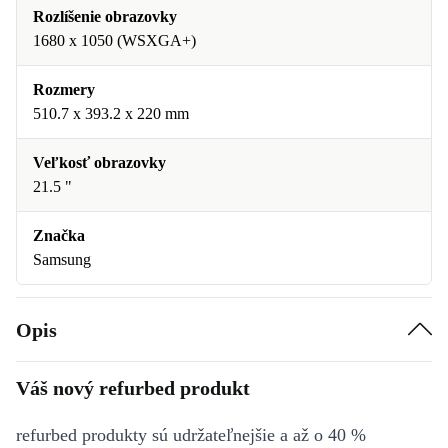
Rozlíšenie obrazovky
1680 x 1050 (WSXGA+)
Rozmery
510.7 x 393.2 x 220 mm
Veľkosť obrazovky
21.5 "
Značka
Samsung
Opis
Váš nový refurbed produkt
refurbed produkty sú udržateľnejšie a až o 40 %