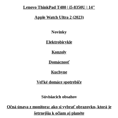
Lenovo ThinkPad T480 | i5-8350U | 14"
Apple Watch Ultra 2 (2023)
Novinky
Elektrobicykle
Konzoly
Domácnosť
Kuchyne
Veľké domáce spotrebiče
Súvisiacich obsahov
Očná únava z monitora: ako si vybrať obrazovku, ktorá je
šetrnejšia k očiam aj planéte