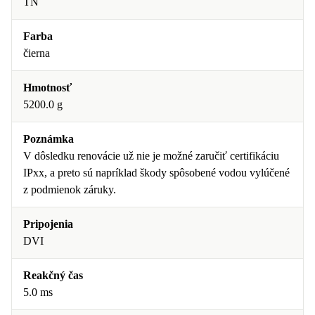
TN
Farba
čierna
Hmotnosť
5200.0 g
Poznámka
V dôsledku renovácie už nie je možné zaručiť certifikáciu
IPxx, a preto sú napríklad škody spôsobené vodou vylúčené
z podmienok záruky.
Pripojenia
DVI
Reakčný čas
5.0 ms