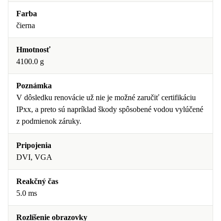
Farba
čierna
Hmotnosť
4100.0 g
Poznámka
V dôsledku renovácie už nie je možné zaručiť certifikáciu
IPxx, a preto sú napríklad škody spôsobené vodou vylúčené
z podmienok záruky.
Pripojenia
DVI, VGA
Reakčný čas
5.0 ms
Rozlíšenie obrazovky