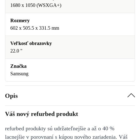
1680 x 1050 (WSXGA+)
Rozmery
602 x 505.5 x 331.5 mm
Veľkosť obrazovky
22.0 "
Značka
Samsung
Opis
Váš nový refurbed produkt
refurbed produkty sú udržateľnejšie a až o 40 %
lacnejšie v porovnaní s kúpou nového zariadenia. Váš