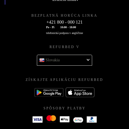
BEZPLATNÁ HORÚCA LINKA
+421 800 - 000 121
Po - Pi
10:00 - 18:00
telefonická podpora v angličtine
REFURBED V
Slovakia
ZÍSKAJTE APLIKÁCIU REFURBED
SPÔSOBY PLATBY