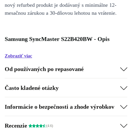
nový refurbed produkt je dodávaný s minimálne 12-
mesačnou zárukou a 30-dňovou lehotou na vrátenie.
Samsung SyncMaster S22B420BW - Opis
Zobraziť viac
Od používaných po repasované
Často kladené otázky
Informácie o bezpečnosti a zhode výrobkov
Recenzie
(4.6)