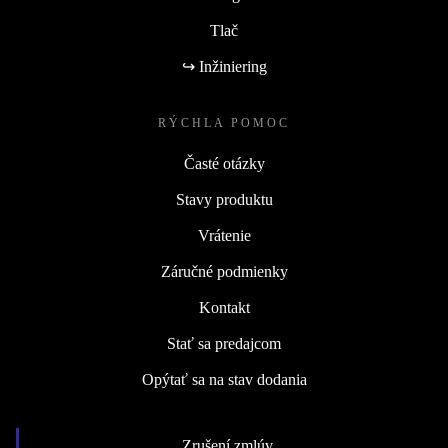
Tlač
↪ Inžiniering
RÝCHLA POMOC
Časté otázky
Stavy produktu
Vrátenie
Záručné podmienky
Kontakt
Stať sa predajcom
Opýtať sa na stav dodania
Zrušení zmlúv