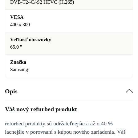
DVB-T2/-C/-S2 HEVC (H.265)
VESA
400 x 300
Veľkosť obrazovky
65.0 "
Značka
Samsung
Opis
Váš nový refurbed produkt
refurbed produkty sú udržateľnejšie a až o 40 %
lacnejšie v porovnaní s kúpou nového zariadenia. Váš