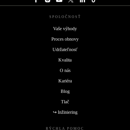
SPOLOČNOSŤ
Vaše výhody
Proces obnovy
Udržateľnosť
Kvalita
O nás
Kariéra
Blog
Tlač
↪ Inžiniering
RÝCHLA POMOC