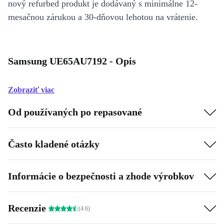
nový refurbed produkt je dodávaný s minimálne 12-
mesačnou zárukou a 30-dňovou lehotou na vrátenie.
Samsung UE65AU7192 - Opis
Zobraziť viac
Od používaných po repasované
Často kladené otázky
Informácie o bezpečnosti a zhode výrobkov
Recenzie
(4.6)