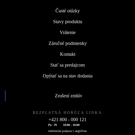
Časté otázky
Stavy produktu
Vrátenie
Záručné podmienky
Kontakt
Stať sa predajcom
Opýtať sa na stav dodania
Zrušení zmlúv
BEZPLATNÁ HORÚCA LINKA
+421 800 - 000 121
Po - Pi
10:00 - 18:00
telefonická podpora v angličtine