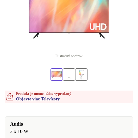
Ilustračný obrázok
Produkt je momentálne vypredaný
Objavte viac Televízory
Audio
2 x 10 W