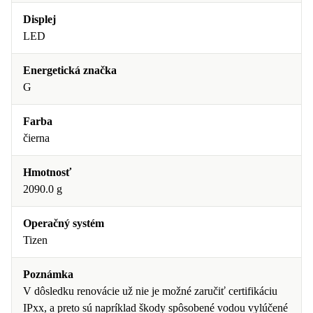
Displej
LED
Energetická značka
G
Farba
čierna
Hmotnosť
2090.0 g
Operačný systém
Tizen
Poznámka
V dôsledku renovácie už nie je možné zaručiť certifikáciu
IPxx, a preto sú napríklad škody spôsobené vodou vylúčené