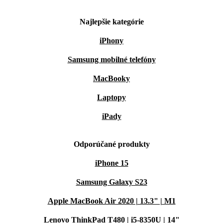
Najlepšie kategórie
iPhony
Samsung mobilné telefóny
MacBooky
Laptopy
iPady
Odporúčané produkty
iPhone 15
Samsung Galaxy S23
Apple MacBook Air 2020 | 13.3" | M1
Lenovo ThinkPad T480 | i5-8350U | 14"