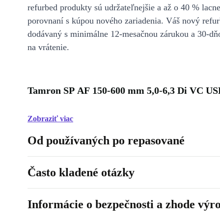
refurbed produkty sú udržateľnejšie a až o 40 % lacne
porovnaní s kúpou nového zariadenia. Váš nový refur
dodávaný s minimálne 12-mesačnou zárukou a 30-dň
na vrátenie.
Tamron SP AF 150-600 mm 5,0-6,3 Di VC US
Zobraziť viac
Od používaných po repasované
Často kladené otázky
Informácie o bezpečnosti a zhode výr