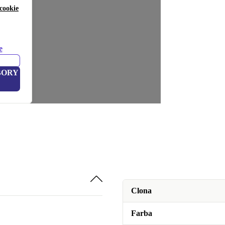
cookie
e
BORY
Clona
Farba