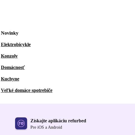
Novinky
Elektrobicykle
Konzoly
Domácnosť
Kuchyne
Veľké domáce spotrebiče
Získajte aplikáciu refurbed
Pre iOS a Android