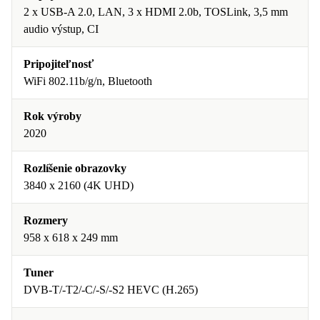
2 x USB-A 2.0, LAN, 3 x HDMI 2.0b, TOSLink, 3,5 mm
audio výstup, CI
Pripojiteľnosť
WiFi 802.11b/g/n, Bluetooth
Rok výroby
2020
Rozlíšenie obrazovky
3840 x 2160 (4K UHD)
Rozmery
958 x 618 x 249 mm
Tuner
DVB-T/-T2/-C/-S/-S2 HEVC (H.265)