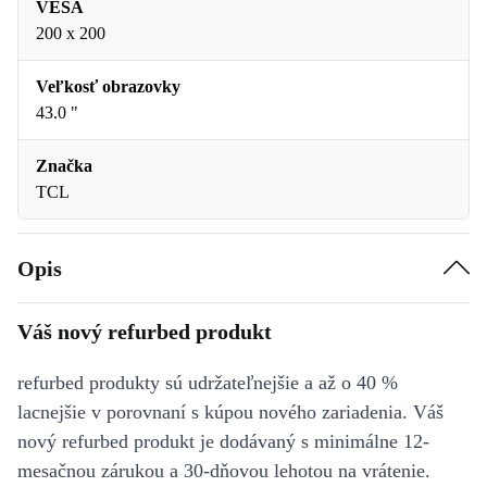
VESA
200 x 200
Veľkosť obrazovky
43.0 "
Značka
TCL
Opis
Váš nový refurbed produkt
refurbed produkty sú udržateľnejšie a až o 40 %
lacnejšie v porovnaní s kúpou nového zariadenia. Váš
nový refurbed produkt je dodávaný s minimálne 12-
mesačnou zárukou a 30-dňovou lehotou na vrátenie.