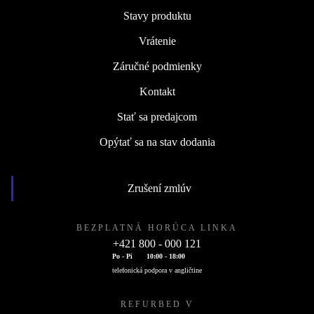
Stavy produktu
Vrátenie
Záručné podmienky
Kontakt
Stať sa predajcom
Opýtať sa na stav dodania
Zrušení zmlúv
BEZPLATNÁ HORÚCA LINKA
+421 800 - 000 121
Po - Pi
10:00 - 18:00
telefonická podpora v angličtine
REFURBED V