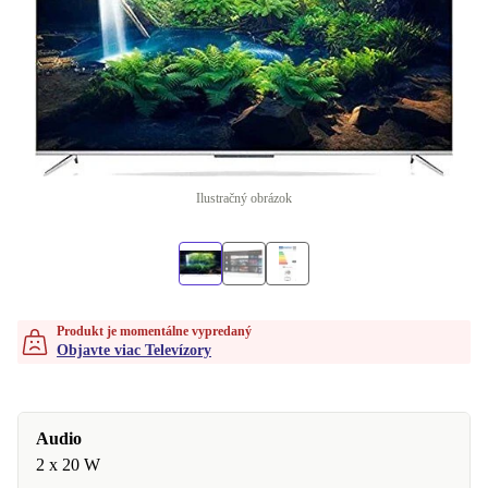
Ilustračný obrázok
Produkt je momentálne vypredaný
Objavte viac Televízory
Audio
2 x 20 W