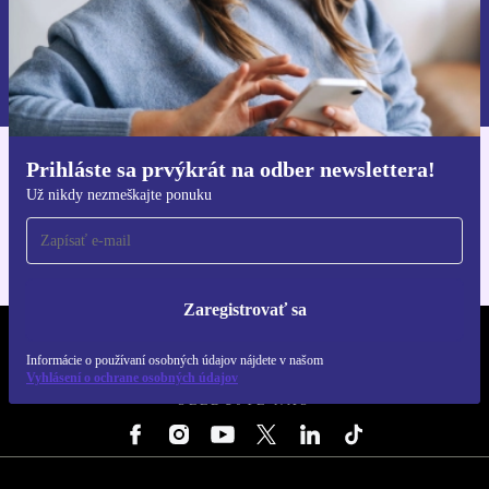
Zaregistrovať sa
Informácie o používaní osobných údajov nájdete v našich
Zásadách ochrany osobných údajov
.
Prihláste sa prvýkrát na odber newslettera!
Získajte aplikáciu refurbed
Už nikdy nezmeškajte ponuku
Pre iOS a Android
Zaregistrovať sa
REFURBED SLOVENSKO – RETHINK NEW.
Informácie o používaní osobných údajov nájdete v našom
Vyhlásení o ochrane osobných údajov
SLEDUJTE NÁS