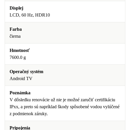
Displej
LCD, 60 Hz, HDR10
Farba
čierna
Hmotnosť
7600.0 g
Operačný systém
Android TV
Poznámka
V dôsledku renovácie už nie je možné zaručiť certifikáciu
IPxx, a preto sú napríklad škody spôsobené vodou vylúčené
z podmienok záruky.
Pripojenia