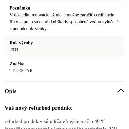
Poznámka
V dôsledku renovácie už nie je možné zaručiť certifikáciu
IPxx, a preto sú napríklad škody spôsobené vodou vylúčené
z podmienok záruky.
Rok výroby
2011
Značka
TELESTAR
Opis
Váš nový refurbed produkt
refurbed produkty sú udržateľnejšie a až o 40 %