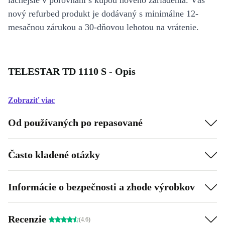
lacnejšie v porovnaní s kúpou nového zariadenia. Váš
nový refurbed produkt je dodávaný s minimálne 12-
mesačnou zárukou a 30-dňovou lehotou na vrátenie.
TELESTAR TD 1110 S - Opis
Zobraziť viac
Od používaných po repasované
Často kladené otázky
Informácie o bezpečnosti a zhode výrobkov
Recenzie
(4.6)