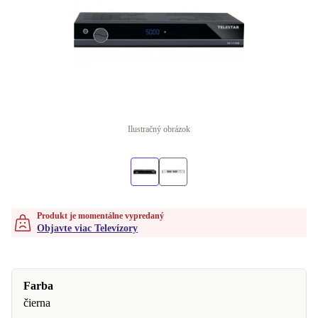
Ilustračný obrázok
Produkt je momentálne vypredaný
Objavte viac Televízory
Farba
čierna