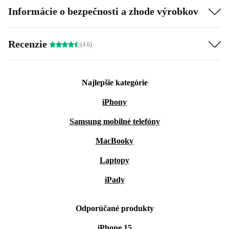
Informácie o bezpečnosti a zhode výrobkov
Recenzie
(4.6)
Najlepšie kategórie
iPhony
Samsung mobilné telefóny
MacBooky
Laptopy
iPady
Odporúčané produkty
iPhone 15