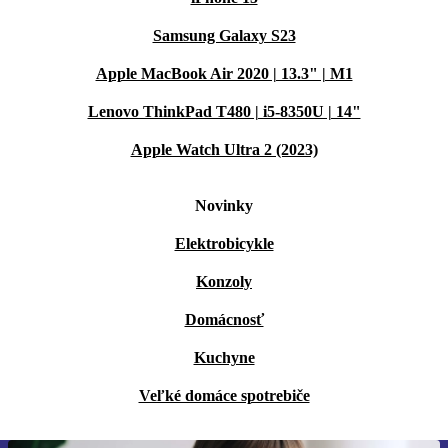
Samsung Galaxy S23
Apple MacBook Air 2020 | 13.3" | M1
Lenovo ThinkPad T480 | i5-8350U | 14"
Apple Watch Ultra 2 (2023)
Novinky
Elektrobicykle
Konzoly
Domácnosť
Kuchyne
Veľké domáce spotrebiče