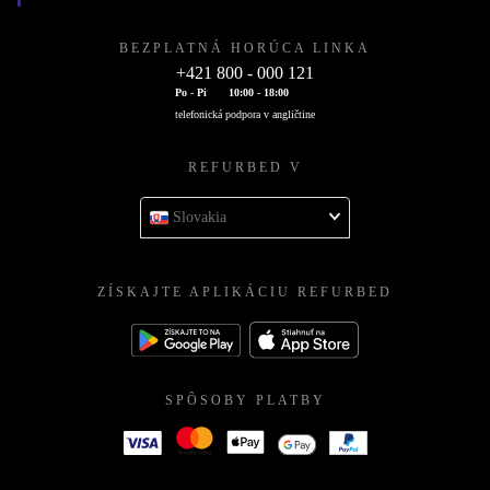
BEZPLATNÁ HORÚCA LINKA
+421 800 - 000 121
Po - Pi
10:00 - 18:00
telefonická podpora v angličtine
REFURBED V
Slovakia
ZÍSKAJTE APLIKÁCIU REFURBED
SPÔSOBY PLATBY