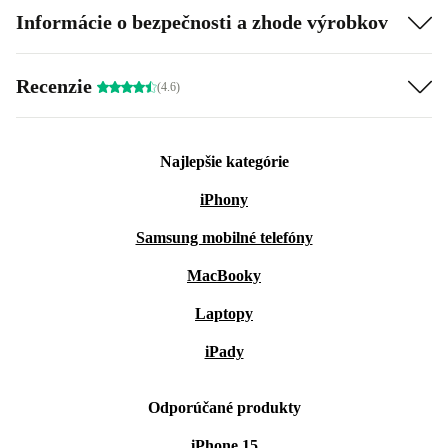
Informácie o bezpečnosti a zhode výrobkov
Recenzie
(4.6)
Najlepšie kategórie
iPhony
Samsung mobilné telefóny
MacBooky
Laptopy
iPady
Odporúčané produkty
iPhone 15