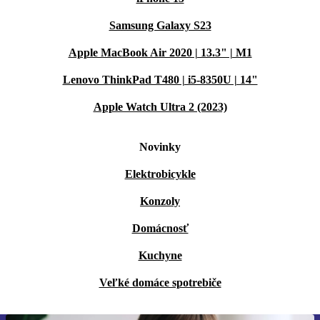
Samsung Galaxy S23
Apple MacBook Air 2020 | 13.3" | M1
Lenovo ThinkPad T480 | i5-8350U | 14"
Apple Watch Ultra 2 (2023)
Novinky
Elektrobicykle
Konzoly
Domácnosť
Kuchyne
Veľké domáce spotrebiče