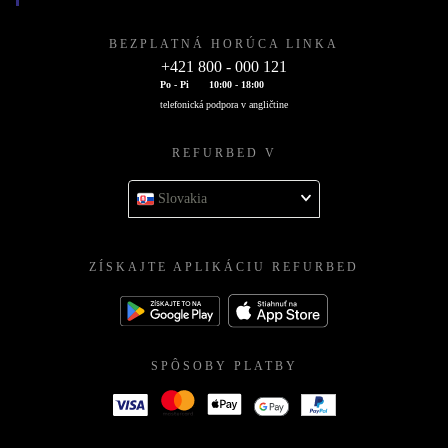
BEZPLATNÁ HORÚCA LINKA
+421 800 - 000 121
Po - Pi
10:00 - 18:00
telefonická podpora v angličtine
REFURBED V
Slovakia
ZÍSKAJTE APLIKÁCIU REFURBED
SPÔSOBY PLATBY