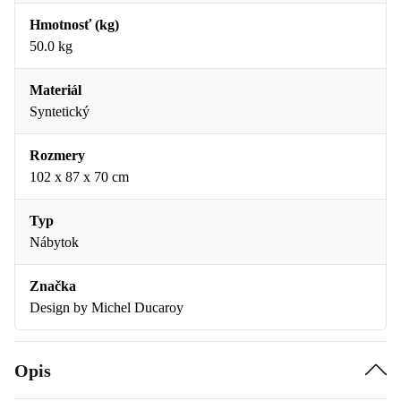
Hmotnosť (kg)
50.0 kg
Materiál
Syntetický
Rozmery
102 x 87 x 70 cm
Typ
Nábytok
Značka
Design by Michel Ducaroy
Opis