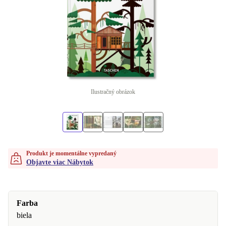
Ilustračný obrázok
Produkt je momentálne vypredaný
Objavte viac Nábytok
Farba
biela