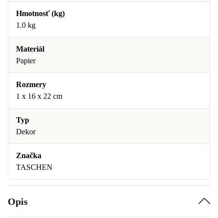
Hmotnosť (kg)
1.0 kg
Materiál
Papier
Rozmery
1 x 16 x 22 cm
Typ
Dekor
Značka
TASCHEN
Opis