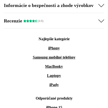
Informácie o bezpečnosti a zhode výrobkov
Recenzie
(4.6)
Najlepšie kategórie
iPhony
Samsung mobilné telefóny
MacBooky
Laptopy
iPady
Odporúčané produkty
iPhone 15