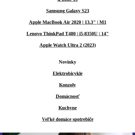
Samsung Galaxy S23
Apple MacBook Air 2020 | 13.3" | M1
Lenovo ThinkPad T480 | i5-8350U | 14"
Apple Watch Ultra 2 (2023)
Novinky
Elektrobicykle
Konzoly
Domácnosť
Kuchyne
Veľké domáce spotrebiče