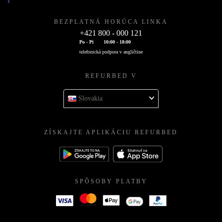
BEZPLATNÁ HORÚCA LINKA
+421 800 - 000 121
Po - Pi
10:00 - 18:00
telefonická podpora v angličtine
REFURBED V
Slovakia
ZÍSKAJTE APLIKÁCIU REFURBED
SPÔSOBY PLATBY