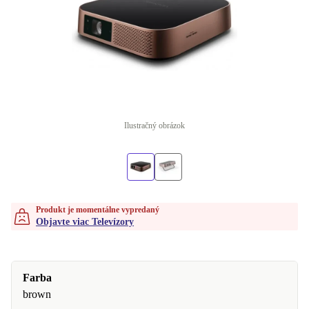
Ilustračný obrázok
Produkt je momentálne vypredaný
Objavte viac Televízory
Farba
brown