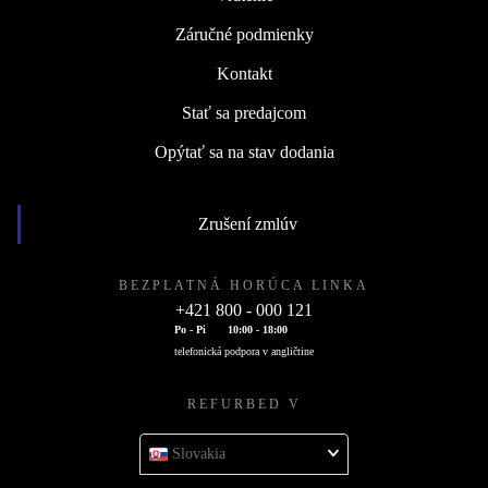
Záručné podmienky
Kontakt
Stať sa predajcom
Opýtať sa na stav dodania
Zrušení zmlúv
BEZPLATNÁ HORÚCA LINKA
+421 800 - 000 121
Po - Pi
10:00 - 18:00
telefonická podpora v angličtine
REFURBED V
Slovakia