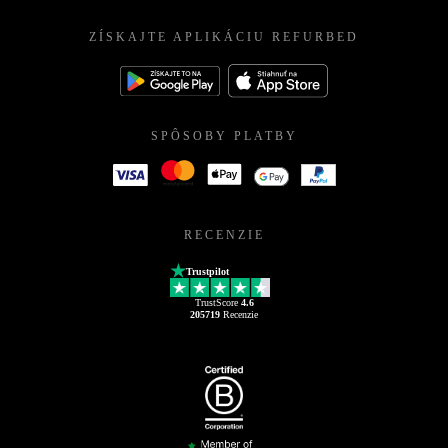
ZÍSKAJTE APLIKÁCIU REFURBED
SPÔSOBY PLATBY
RECENZIE
Trustpilot
TrustScore
4.6
205719
Recenzie