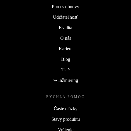
Proces obnovy
Udržateľnosť
Kvalita
O nás
Kariéra
Blog
Tlač
↪ Inžiniering
RÝCHLA POMOC
Časté otázky
Stavy produktu
Vrátenie