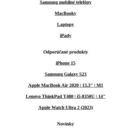
Samsung mobilné telefóny
MacBooky
Laptopy
iPady
Odporúčané produkty
iPhone 15
Samsung Galaxy S23
Apple MacBook Air 2020 | 13.3" | M1
Lenovo ThinkPad T480 | i5-8350U | 14"
Apple Watch Ultra 2 (2023)
Novinky