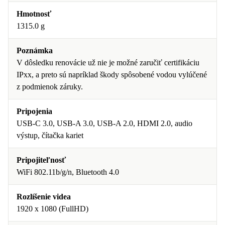
Hmotnosť
1315.0 g
Poznámka
V dôsledku renovácie už nie je možné zaručiť certifikáciu
IPxx, a preto sú napríklad škody spôsobené vodou vylúčené
z podmienok záruky.
Pripojenia
USB-C 3.0, USB-A 3.0, USB-A 2.0, HDMI 2.0, audio
výstup, čítačka kariet
Pripojiteľnosť
WiFi 802.11b/g/n, Bluetooth 4.0
Rozlíšenie videa
1920 x 1080 (FullHD)