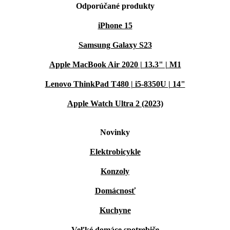
Odporúčané produkty
iPhone 15
Samsung Galaxy S23
Apple MacBook Air 2020 | 13.3" | M1
Lenovo ThinkPad T480 | i5-8350U | 14"
Apple Watch Ultra 2 (2023)
Novinky
Elektrobicykle
Konzoly
Domácnosť
Kuchyne
Veľké domáce spotrebiče