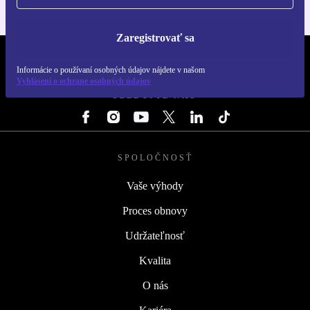
Zaregistrovať sa
REFURBED SLOVENSKO – RETHINK NEW.
Informácie o používaní osobných údajov nájdete v našom
Vyhlásení o ochrane osobných údajov
SLEDUJTE NÁS
SPOLOČNOSŤ
Vaše výhody
Proces obnovy
Udržateľnosť
Kvalita
O nás