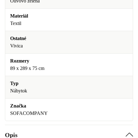
Olivovo zelená
Materiál
Textil
Ostatné
Vivica
Rozmery
89 x 289 x 75 cm
Typ
Nábytok
Značka
SOFACOMPANY
Opis