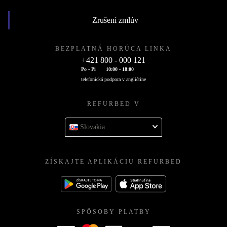
Zrušení zmlúv
BEZPLATNÁ HORÚCA LINKA
+421 800 - 000 121
Po - Pi
10:00 - 18:00
telefonická podpora v angličtine
REFURBED V
Slovakia
ZÍSKAJTE APLIKÁCIU REFURBED
SPÔSOBY PLATBY