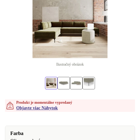
Ilustračný obrázok
Produkt je momentálne vypredaný
Objavte viac Nábytok
Farba