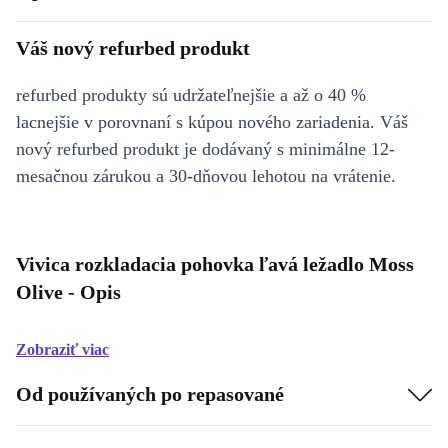
Váš nový refurbed produkt
refurbed produkty sú udržateľnejšie a až o 40 %
lacnejšie v porovnaní s kúpou nového zariadenia. Váš
nový refurbed produkt je dodávaný s minimálne 12-
mesačnou zárukou a 30-dňovou lehotou na vrátenie.
Vivica rozkladacia pohovka ľavá ležadlo Moss
Olive - Opis
Zobraziť viac
Od používaných po repasované