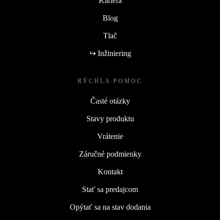
Kariéra
Blog
Tlač
↪ Inžiniering
RÝCHLA POMOC
Časté otázky
Stavy produktu
Vrátenie
Záručné podmienky
Kontakt
Stať sa predajcom
Opýtať sa na stav dodania