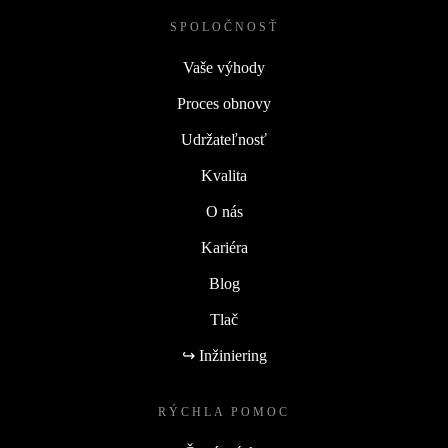
SPOLOČNOSŤ
Vaše výhody
Proces obnovy
Udržateľnosť
Kvalita
O nás
Kariéra
Blog
Tlač
↪ Inžiniering
RÝCHLA POMOC