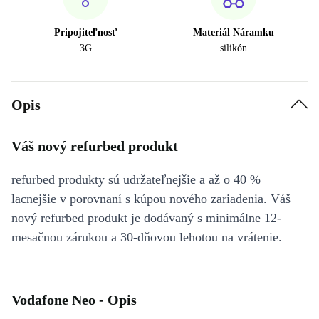
Pripojiteľnosť
Materiál Náramku
3G
silikón
Opis
Váš nový refurbed produkt
refurbed produkty sú udržateľnejšie a až o 40 %
lacnejšie v porovnaní s kúpou nového zariadenia. Váš
nový refurbed produkt je dodávaný s minimálne 12-
mesačnou zárukou a 30-dňovou lehotou na vrátenie.
Vodafone Neo - Opis