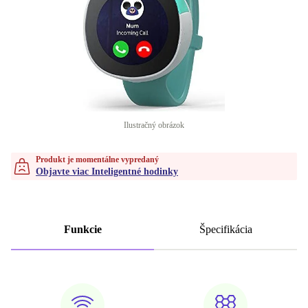
Ilustračný obrázok
Produkt je momentálne vypredaný
Objavte viac Inteligentné hodinky
Funkcie
Špecifikácia