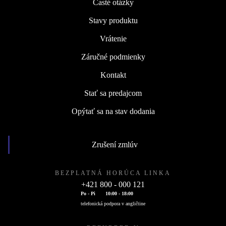
Časté otázky
Stavy produktu
Vrátenie
Záručné podmienky
Kontakt
Stať sa predajcom
Opýtať sa na stav dodania
Zrušení zmlúv
BEZPLATNÁ HORÚCA LINKA
+421 800 - 000 121
Po - Pi
10:00 - 18:00
telefonická podpora v angličtine