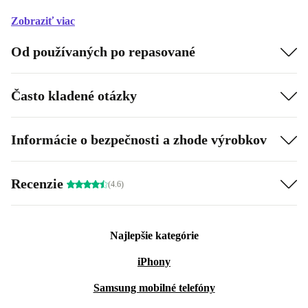
Zobraziť viac
Od používaných po repasované
Často kladené otázky
Informácie o bezpečnosti a zhode výrobkov
Recenzie
(4.6)
Najlepšie kategórie
iPhony
Samsung mobilné telefóny