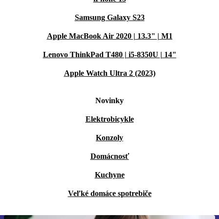
Samsung Galaxy S23
Apple MacBook Air 2020 | 13.3" | M1
Lenovo ThinkPad T480 | i5-8350U | 14"
Apple Watch Ultra 2 (2023)
Novinky
Elektrobicykle
Konzoly
Domácnosť
Kuchyne
Veľké domáce spotrebiče