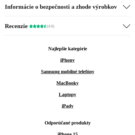
Informácie o bezpečnosti a zhode výrobkov
Recenzie
(4.6)
Najlepšie kategórie
iPhony
Samsung mobilné telefóny
MacBooky
Laptopy
iPady
Odporúčané produkty
iPhone 15