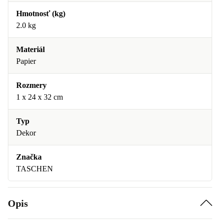
Hmotnosť (kg)
2.0 kg
Materiál
Papier
Rozmery
1 x 24 x 32 cm
Typ
Dekor
Značka
TASCHEN
Opis