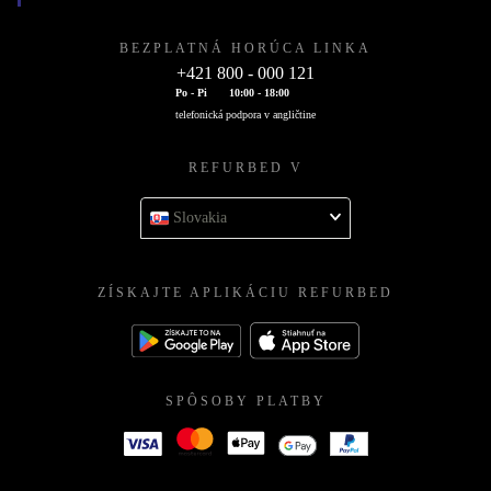
BEZPLATNÁ HORÚCA LINKA
+421 800 - 000 121
Po - Pi
10:00 - 18:00
telefonická podpora v angličtine
REFURBED V
Slovakia
ZÍSKAJTE APLIKÁCIU REFURBED
SPÔSOBY PLATBY