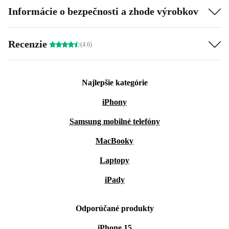
Informácie o bezpečnosti a zhode výrobkov
Recenzie
(4.6)
Najlepšie kategórie
iPhony
Samsung mobilné telefóny
MacBooky
Laptopy
iPady
Odporúčané produkty
iPhone 15