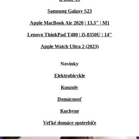
Samsung Galaxy S23
Apple MacBook Air 2020 | 13.3" | M1
Lenovo ThinkPad T480 | i5-8350U | 14"
Apple Watch Ultra 2 (2023)
Novinky
Elektrobicykle
Konzoly
Domácnosť
Kuchyne
Veľké domáce spotrebiče