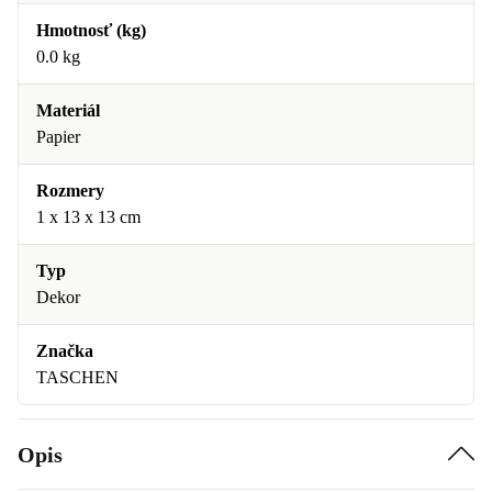
Hmotnosť (kg)
0.0 kg
Materiál
Papier
Rozmery
1 x 13 x 13 cm
Typ
Dekor
Značka
TASCHEN
Opis