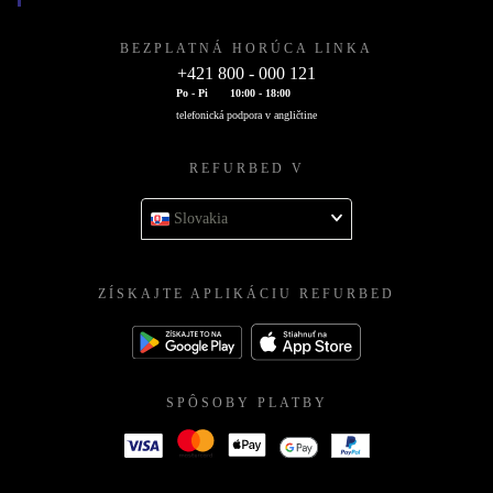
BEZPLATNÁ HORÚCA LINKA
+421 800 - 000 121
Po - Pi
10:00 - 18:00
telefonická podpora v angličtine
REFURBED V
Slovakia
ZÍSKAJTE APLIKÁCIU REFURBED
SPÔSOBY PLATBY