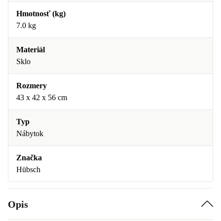
Hmotnosť (kg)
7.0 kg
Materiál
Sklo
Rozmery
43 x 42 x 56 cm
Typ
Nábytok
Značka
Hübsch
Opis