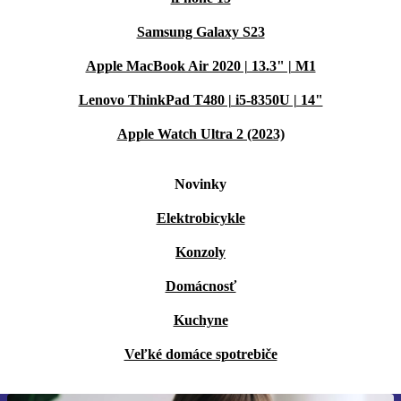
Samsung Galaxy S23
Apple MacBook Air 2020 | 13.3" | M1
Lenovo ThinkPad T480 | i5-8350U | 14"
Apple Watch Ultra 2 (2023)
Novinky
Elektrobicykle
Konzoly
Domácnosť
Kuchyne
Veľké domáce spotrebiče