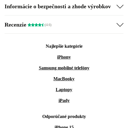
Informácie o bezpečnosti a zhode výrobkov
Recenzie
(4.6)
Najlepšie kategórie
iPhony
Samsung mobilné telefóny
MacBooky
Laptopy
iPady
Odporúčané produkty
iPhone 15