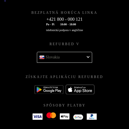
BEZPLATNÁ HORÚCA LINKA
+421 800 - 000 121
Po - Pi
10:00 - 18:00
telefonická podpora v angličtine
REFURBED V
Slovakia
ZÍSKAJTE APLIKÁCIU REFURBED
SPÔSOBY PLATBY