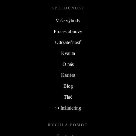
SPOLOČNOSŤ
Vaše výhody
Proces obnovy
Udržateľnosť
Kvalita
O nás
Kariéra
Blog
Tlač
↪ Inžiniering
RÝCHLA POMOC