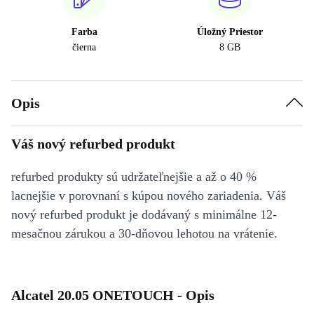
Farba
Úložný Priestor
čierna
8 GB
Opis
Váš nový refurbed produkt
refurbed produkty sú udržateľnejšie a až o 40 %
lacnejšie v porovnaní s kúpou nového zariadenia. Váš
nový refurbed produkt je dodávaný s minimálne 12-
mesačnou zárukou a 30-dňovou lehotou na vrátenie.
Alcatel 20.05 ONETOUCH - Opis