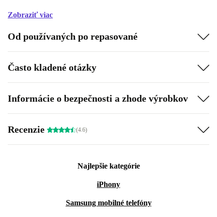
Zobraziť viac
Od používaných po repasované
Často kladené otázky
Informácie o bezpečnosti a zhode výrobkov
Recenzie
(4.6)
Najlepšie kategórie
iPhony
Samsung mobilné telefóny