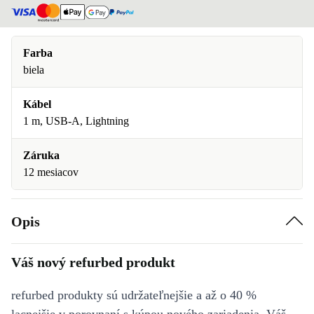
Farba
biela
Kábel
1 m, USB-A, Lightning
Záruka
12 mesiacov
Opis
Váš nový refurbed produkt
refurbed produkty sú udržateľnejšie a až o 40 %