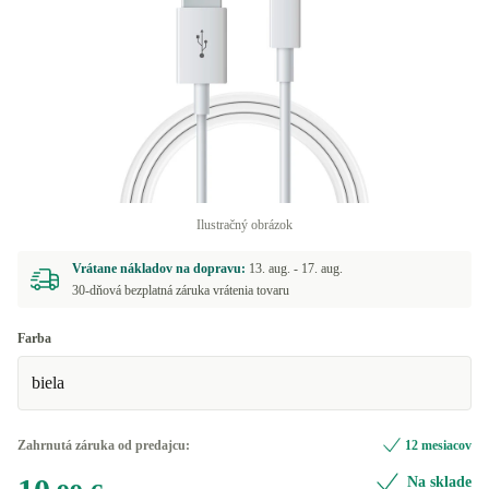
Ilustračný obrázok
Vrátane nákladov na dopravu:
13. aug. -
17. aug.
30-dňová bezplatná záruka vrátenia tovaru
Farba
biela
Zahrnutá záruka od predajcu:
12 mesiacov
Na sklade