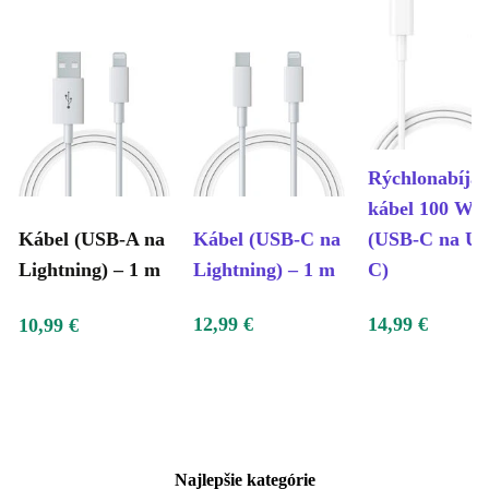
Rýchlonabíjac
kábel 100 W, 
Kábel (USB-A na
Kábel (USB-C na
(USB-C na U
Lightning) – 1 m
Lightning) – 1 m
C)
12,99 €
14,99 €
10,99 €
Najlepšie kategórie