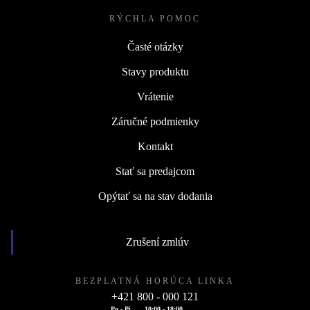
RÝCHLA POMOC
Časté otázky
Stavy produktu
Vrátenie
Záručné podmienky
Kontakt
Stať sa predajcom
Opýtať sa na stav dodania
Zrušení zmlúv
BEZPLATNÁ HORÚCA LINKA
+421 800 - 000 121
Po - Pi
10:00 - 18:00