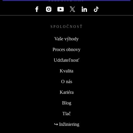
SLEDUJTE NÁS
SPOLOČNOSŤ
Vaše výhody
Proces obnovy
Udržateľnosť
Kvalita
O nás
Kariéra
Blog
Tlač
↪ Inžiniering