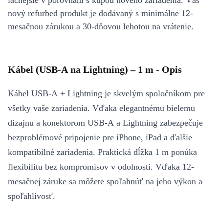
lacnejšie v porovnaní s kúpou nového zariadenia. Váš
nový refurbed produkt je dodávaný s minimálne 12-
mesačnou zárukou a 30-dňovou lehotou na vrátenie.
Kábel (USB-A na Lightning) – 1 m - Opis
Kábel USB-A + Lightning je skvelým spoločníkom pre
všetky vaše zariadenia. Vďaka elegantnému bielemu
dizajnu a konektorom USB-A a Lightning zabezpečuje
bezproblémové pripojenie pre iPhone, iPad a ďalšie
kompatibilné zariadenia. Praktická dĺžka 1 m ponúka
flexibilitu bez kompromisov v odolnosti. Vďaka 12-
mesačnej záruke sa môžete spoľahnúť na jeho výkon a
spoľahlivosť.