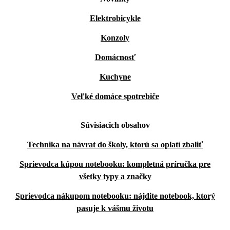
Elektrobicykle
Konzoly
Domácnosť
Kuchyne
Veľké domáce spotrebiče
Súvisiacich obsahov
Technika na návrat do školy, ktorú sa oplatí zbaliť
Sprievodca kúpou notebooku: kompletná príručka pre
všetky typy a značky
Sprievodca nákupom notebooku: nájdite notebook, ktorý
pasuje k vášmu životu