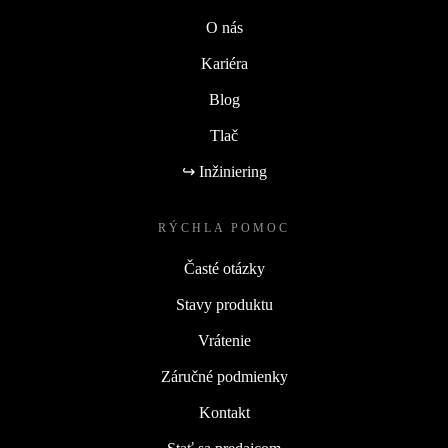
O nás
Kariéra
Blog
Tlač
↪ Inžiniering
RÝCHLA POMOC
Časté otázky
Stavy produktu
Vrátenie
Záručné podmienky
Kontakt