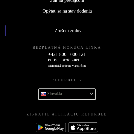
Stať sa predajcom
Opýtať sa na stav dodania
Zrušení zmlúv
BEZPLATNÁ HORÚCA LINKA
+421 800 - 000 121
Po - Pi
10:00 - 18:00
telefonická podpora v angličtine
REFURBED V
Slovakia
ZÍSKAJTE APLIKÁCIU REFURBED