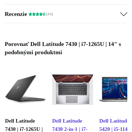
Recenzie
(4.6)
Porovnať Dell Latitude 7430 | i7-1265U | 14" s
podobnými produktmi
Dell Latitude
Dell Latitude
Dell Latitude
7430 | i7-1265U |
7430 2-in-1 | i7-
5420 | i5-1145