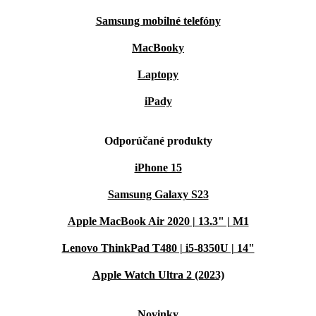
Samsung mobilné telefóny
MacBooky
Laptopy
iPady
Odporúčané produkty
iPhone 15
Samsung Galaxy S23
Apple MacBook Air 2020 | 13.3" | M1
Lenovo ThinkPad T480 | i5-8350U | 14"
Apple Watch Ultra 2 (2023)
Novinky