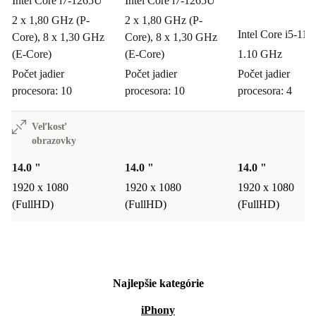
Intel Core i7-1265U
Intel Core i7-1265U
2 x 1,80 GHz (P-
2 x 1,80 GHz (P-
Intel Core i5-11
Core), 8 x 1,30 GHz
Core), 8 x 1,30 GHz
(E-Core)
(E-Core)
1.10 GHz
Počet jadier
Počet jadier
Počet jadier
procesora: 10
procesora: 10
procesora: 4
Veľkosť
obrazovky
14.0 "
14.0 "
14.0 "
1920 x 1080
1920 x 1080
1920 x 1080
(FullHD)
(FullHD)
(FullHD)
Najlepšie kategórie
iPhony