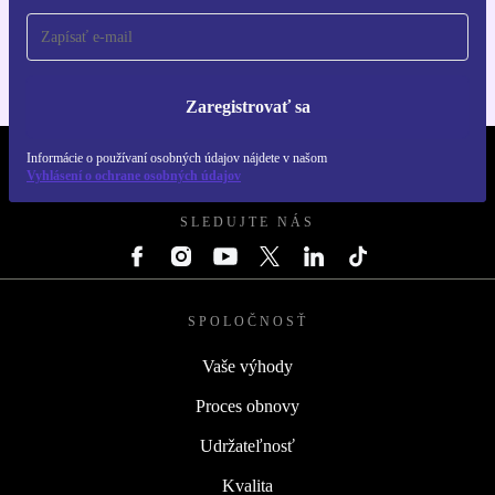
Pre iOS a Android
Zaregistrovať sa
Informácie o používaní osobných údajov nájdete v našom
REFURBED SLOVENSKO – RETHINK NEW.
Vyhlásení o ochrane osobných údajov
SLEDUJTE NÁS
SPOLOČNOSŤ
Vaše výhody
Proces obnovy
Udržateľnosť
Kvalita