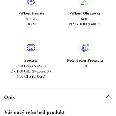
Veľkosť Pamäte
Veľkosť Obrazovky
8.0 GB
14.0 "
DDR4
1920 x 1080 (FullHD)
Procesor
Počet Jadier Procesora
Intel Core i7-1265U
10
2 x 1,80 GHz (P-Core), 8 x
1,30 GHz (E-Core)
Opis
Váš nový refurbed produkt