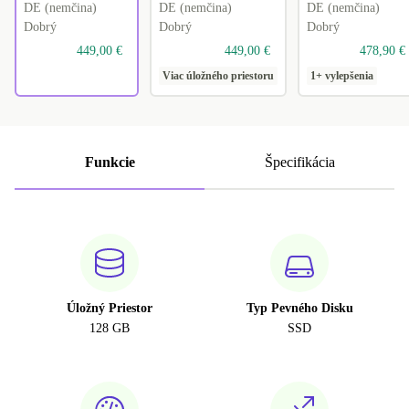
DE (nemčina)
DE (nemčina)
DE (nemčina)
Dobrý
Dobrý
Dobrý
449,00 €
449,00 €
478,90 €
Viac úložného priestoru
1+ vylepšenia
Funkcie
Špecifikácia
Úložný Priestor
Typ Pevného Disku
128 GB
SSD