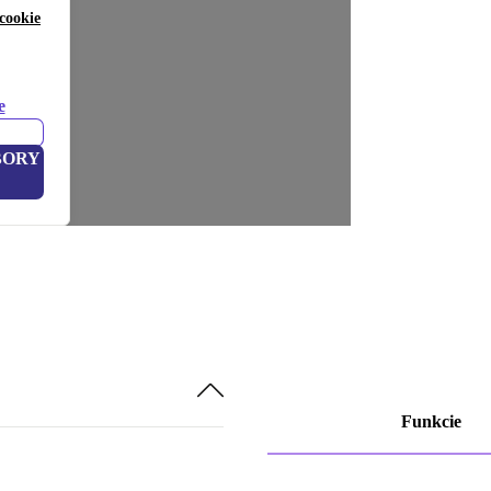
cookie
e
BORY
Funkcie