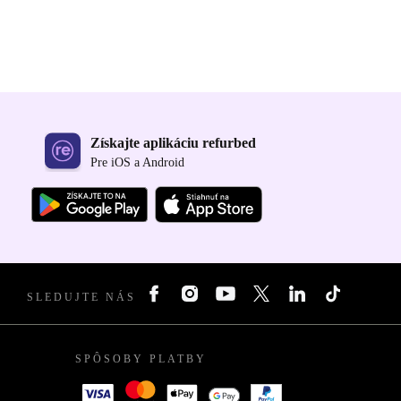
Získajte aplikáciu refurbed
Pre iOS a Android
SLEDUJTE NÁS
SPÔSOBY PLATBY