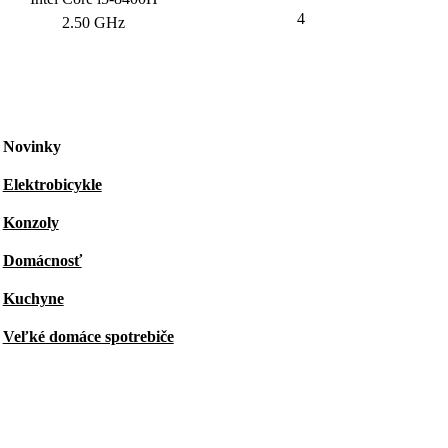
4
2.50 GHz
Novinky
Elektrobicykle
Konzoly
Domácnosť
Kuchyne
Veľké domáce spotrebiče