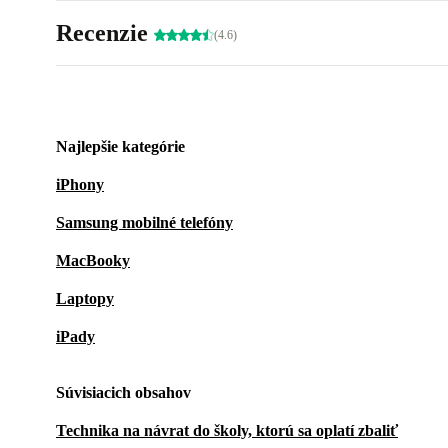
Recenzie
(4.6)
Najlepšie kategórie
iPhony
Samsung mobilné telefóny
MacBooky
Laptopy
iPady
Súvisiacich obsahov
Technika na návrat do školy, ktorú sa oplatí zbaliť