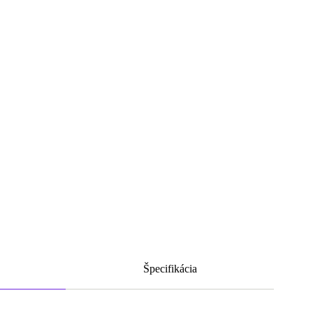
Špecifikácia