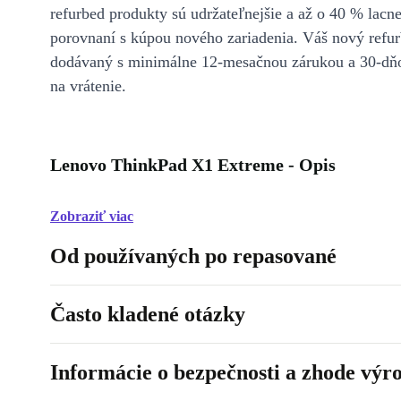
refurbed produkty sú udržateľnejšie a až o 40 % lacne
porovnaní s kúpou nového zariadenia. Váš nový refur
dodávaný s minimálne 12-mesačnou zárukou a 30-dň
na vrátenie.
Lenovo ThinkPad X1 Extreme - Opis
Zobraziť viac
Od používaných po repasované
Často kladené otázky
Informácie o bezpečnosti a zhode výr