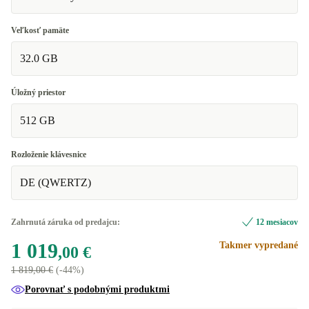
Veľkosť pamäte
32.0 GB
Úložný priestor
512 GB
Rozloženie klávesnice
DE (QWERTZ)
Zahrnutá záruka od predajcu:
12 mesiacov
1 019
Takmer vypredané
,00 €
1 819,00 €
(-44%)
Porovnať s podobnými produktmi