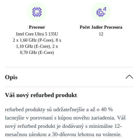
Procesor
Počet Jadier Procesora
Intel Core Ultra 5 135U
12
2 x 1,60 GHz (P-Core), 8 x
1,10 GHz (E-Core), 2 x
0,70 GHz (E-Core)
Opis
Váš nový refurbed produkt
refurbed produkty sú udržateľnejšie a až o 40 %
lacnejšie v porovnaní s kúpou nového zariadenia. Váš
nový refurbed produkt je dodávaný s minimálne 12-
mesačnou zárukou a 30-dňovou lehotou na vrátenie.