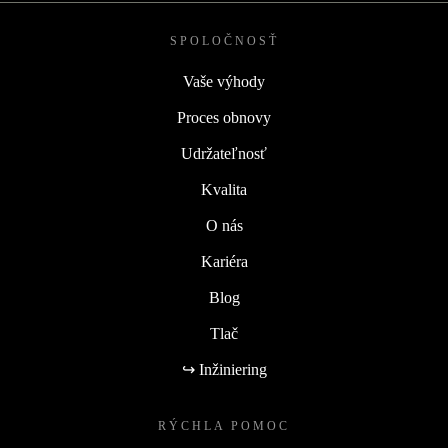
SPOLOČNOSŤ
Vaše výhody
Proces obnovy
Udržateľnosť
Kvalita
O nás
Kariéra
Blog
Tlač
↪ Inžiniering
RÝCHLA POMOC