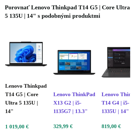
Porovnať Lenovo Thinkpad T14 G5 | Core Ultra
5 135U | 14" s podobnými produktmi
Lenovo Thinkpad
T14 G5 | Core
Lenovo ThinkPad
Lenovo Think
Ultra 5 135U |
X13 G2 | i5-
T14 G4 | i5-
14"
1135G7 | 13.3"
1335U | 14"
329,99 €
819,00 €
1 019,00 €