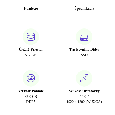
Funkcie
Špecifikácia
Úložný Priestor
Typ Pevného Disku
512 GB
SSD
Veľkosť Pamäte
Veľkosť Obrazovky
32.0 GB
14.0 "
DDR5
1920 x 1200 (WUXGA)