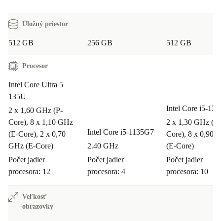
Úložný priestor
512 GB
256 GB
512 GB
Procesor
Intel Core Ultra 5
135U
Intel Core i5-13
2 x 1,60 GHz (P-
Core), 8 x 1,10 GHz
2 x 1,30 GHz (P-
Intel Core i5-1135G7
(E-Core), 2 x 0,70
Core), 8 x 0,90 
GHz (E-Core)
2.40 GHz
(E-Core)
Počet jadier
Počet jadier
Počet jadier
procesora: 12
procesora: 4
procesora: 10
Veľkosť
obrazovky