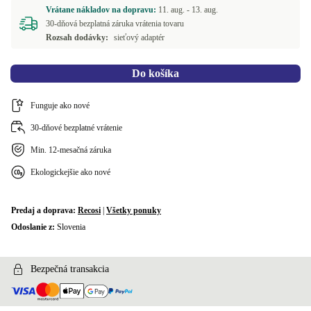
Vrátane nákladov na dopravu:
11. aug. -
13. aug.
30-dňová bezplatná záruka vrátenia tovaru
Rozsah dodávky:
sieťový adaptér
Do košíka
Funguje ako nové
30-dňové bezplatné vrátenie
Min. 12-mesačná záruka
Ekologickejšie ako nové
Predaj a doprava:
Recosi
|
Všetky ponuky
Odoslanie z:
Slovenia
Bezpečná transakcia