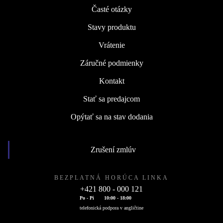
Časté otázky
Stavy produktu
Vrátenie
Záručné podmienky
Kontakt
Stať sa predajcom
Opýtať sa na stav dodania
Zrušení zmlúv
BEZPLATNÁ HORÚCA LINKA
+421 800 - 000 121
Po - Pi
10:00 - 18:00
telefonická podpora v angličtine