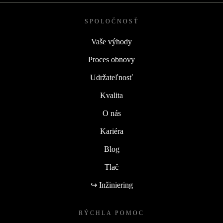
SPOLOČNOSŤ
Vaše výhody
Proces obnovy
Udržateľnosť
Kvalita
O nás
Kariéra
Blog
Tlač
↪ Inžiniering
RÝCHLA POMOC