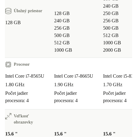
240 GB
Úložný priestor
128 GB
250 GB
240 GB
256 GB
128 GB
256 GB
500 GB
500 GB
512 GB
512 GB
1000 GB
1000 GB
2000 GB
Procesor
Intel Core i7-8565U
Intel Core i7-8665U
Intel Core i5-83
1.80 GHz
1.90 GHz
1.70 GHz
Počet jadier
Počet jadier
Počet jadier
procesora: 4
procesora: 4
procesora: 4
Veľkosť
obrazovky
15.6 "
15.6 "
15.6 "