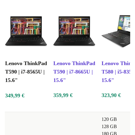
Lenovo ThinkPad
Lenovo ThinkPad
Lenovo Thin
T590 | i7-8565U |
T590 | i7-8665U |
T580 | i5-8350
15.6"
15.6"
15.6"
359,99 €
323,90 €
349,99 €
120 GB
128 GB
180 GB