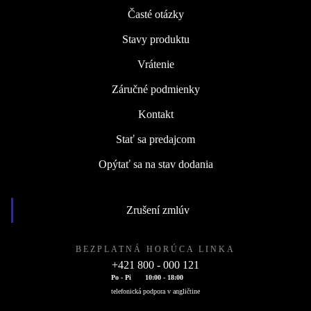
Časté otázky
Stavy produktu
Vrátenie
Záručné podmienky
Kontakt
Stať sa predajcom
Opýtať sa na stav dodania
Zrušení zmlúv
BEZPLATNÁ HORÚCA LINKA
+421 800 - 000 121
Po - Pi
10:00 - 18:00
telefonická podpora v angličtine