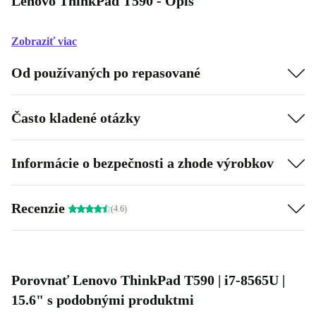
Lenovo ThinkPad T590 - Opis
Zobraziť viac
Od používaných po repasované
Často kladené otázky
Informácie o bezpečnosti a zhode výrobkov
Recenzie
(4.6)
Porovnať Lenovo ThinkPad T590 | i7-8565U |
15.6" s podobnými produktmi