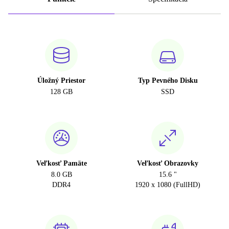
Úložný Priestor
Typ Pevného Disku
128 GB
SSD
Veľkosť Pamäte
Veľkosť Obrazovky
8.0 GB
15.6 "
DDR4
1920 x 1080 (FullHD)