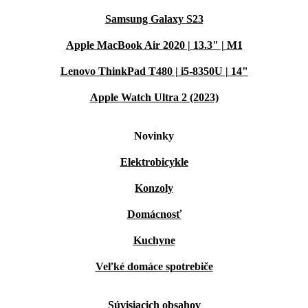
Samsung Galaxy S23
Apple MacBook Air 2020 | 13.3" | M1
Lenovo ThinkPad T480 | i5-8350U | 14"
Apple Watch Ultra 2 (2023)
Novinky
Elektrobicykle
Konzoly
Domácnosť
Kuchyne
Veľké domáce spotrebiče
Súvisiacich obsahov