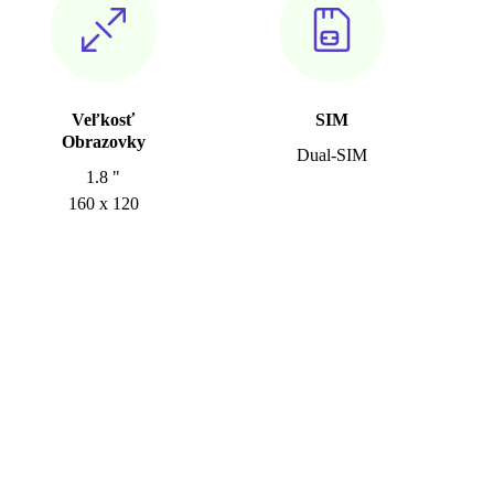
Veľkosť
SIM
Obrazovky
Dual-SIM
1.8 "
160 x 120