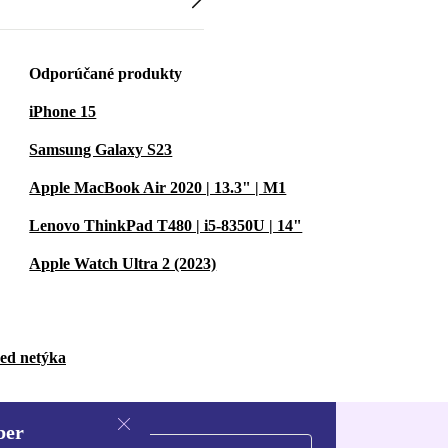
Odporúčané produkty
iPhone 15
Samsung Galaxy S23
Apple MacBook Air 2020 | 13.3" | M1
Lenovo ThinkPad T480 | i5-8350U | 14"
Apple Watch Ultra 2 (2023)
bed netýka
ber