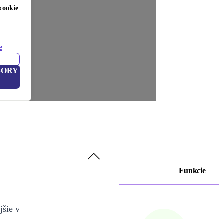
cookie
e
BORY
Funkcie
jšie v