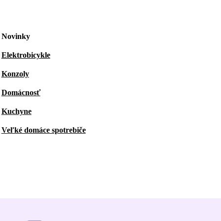
Novinky
Elektrobicykle
Konzoly
Domácnosť
Kuchyne
Veľké domáce spotrebiče