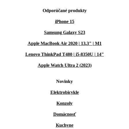
Odporúčané produkty
iPhone 15
Samsung Galaxy S23
Apple MacBook Air 2020 | 13.3" | M1
Lenovo ThinkPad T480 | i5-8350U | 14"
Apple Watch Ultra 2 (2023)
Novinky
Elektrobicykle
Konzoly
Domácnosť
Kuchyne