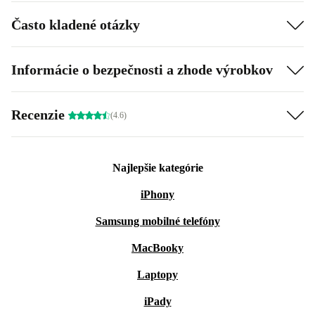
Často kladené otázky
Informácie o bezpečnosti a zhode výrobkov
Recenzie
(4.6)
Najlepšie kategórie
iPhony
Samsung mobilné telefóny
MacBooky
Laptopy
iPady