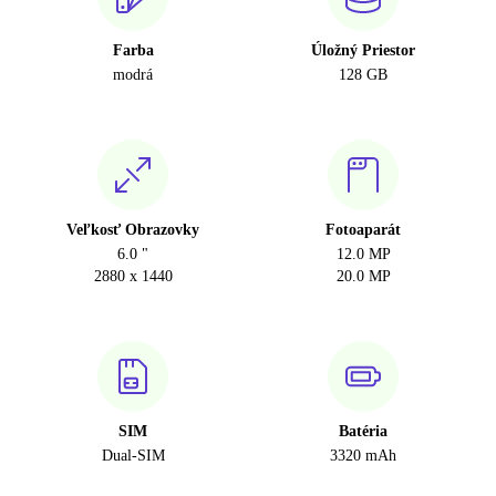
Farba
Úložný Priestor
modrá
128 GB
Veľkosť Obrazovky
Fotoaparát
6.0 "
12.0 MP
2880 x 1440
20.0 MP
SIM
Batéria
Dual-SIM
3320 mAh