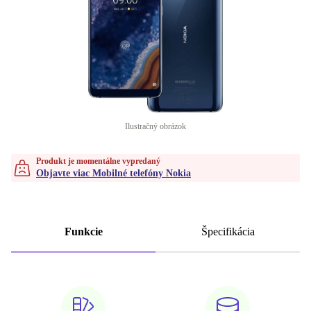
Ilustračný obrázok
Produkt je momentálne vypredaný
Objavte viac Mobilné telefóny Nokia
Funkcie
Špecifikácia