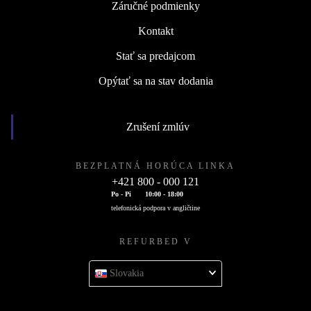
Záručné podmienky
Kontakt
Stať sa predajcom
Opýtať sa na stav dodania
Zrušení zmlúv
BEZPLATNÁ HORÚCA LINKA
+421 800 - 000 121
Po - Pi
10:00 - 18:00
telefonická podpora v angličtine
REFURBED V
Slovakia