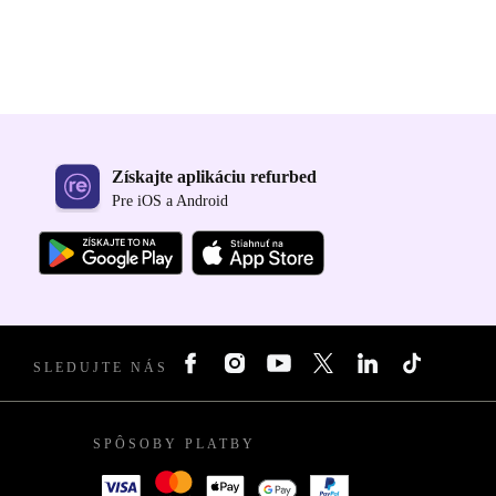
Získajte aplikáciu refurbed
Pre iOS a Android
SLEDUJTE NÁS
SPÔSOBY PLATBY