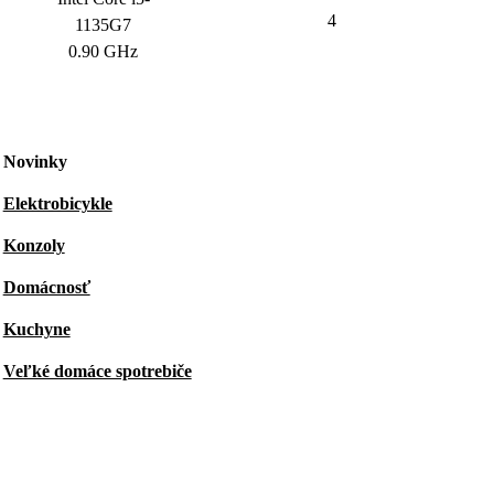
4
1135G7
0.90 GHz
Novinky
Elektrobicykle
Konzoly
Domácnosť
Kuchyne
Veľké domáce spotrebiče