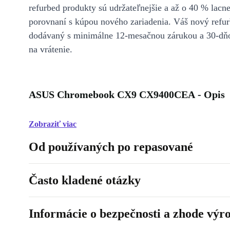
refurbed produkty sú udržateľnejšie a až o 40 % lacne
porovnaní s kúpou nového zariadenia. Váš nový refur
dodávaný s minimálne 12-mesačnou zárukou a 30-dň
na vrátenie.
ASUS Chromebook CX9 CX9400CEA - Opis
Zobraziť viac
Od používaných po repasované
Často kladené otázky
Informácie o bezpečnosti a zhode výr