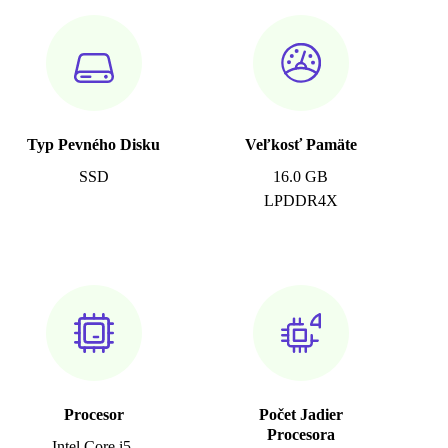
Typ Pevného Disku
Veľkosť Pamäte
SSD
16.0 GB
LPDDR4X
Procesor
Počet Jadier
Procesora
Intel Core i5-