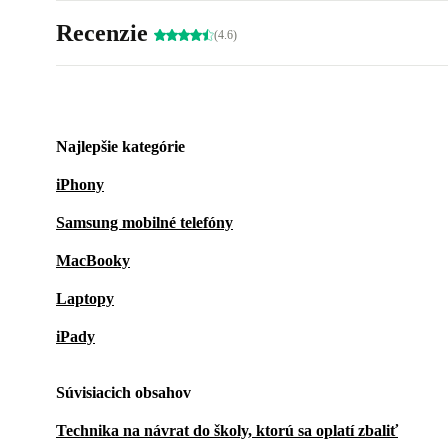
Recenzie
(4.6)
Najlepšie kategórie
iPhony
Samsung mobilné telefóny
MacBooky
Laptopy
iPady
Súvisiacich obsahov
Technika na návrat do školy, ktorú sa oplatí zbaliť