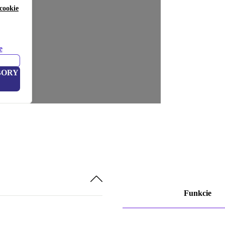
cookie
e
BORY
Funkcie